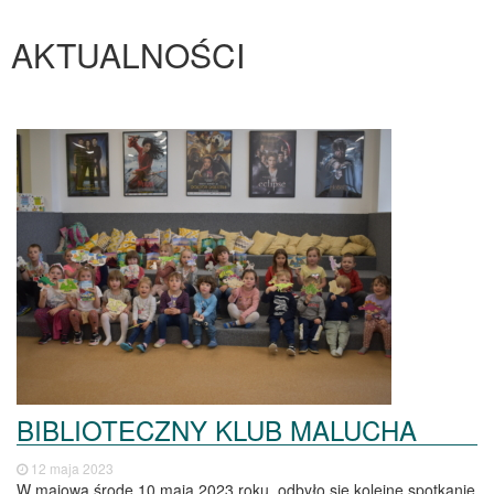
AKTUALNOŚCI
BIBLIOTECZNY KLUB MALUCHA
12 maja 2023
W majową środę 10 maja 2023 roku, odbyło się kolejne spotkanie