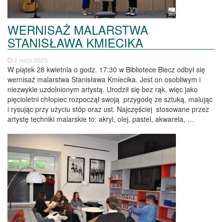
WERNISAŻ MALARSTWA
STANISŁAWA KMIECIKA
2 maja 2023
W piątek 28 kwietnia o godz. 17:30 w Bibliotece Biecz odbył się
wernisaż malarstwa Stanisława Kmiecika. Jest on osobliwym i
niezwykle uzdolnionym artystą. Urodził się bez rąk, więc jako
pięcioletni chłopiec rozpoczął swoją przygodę ze sztuką, malując
i rysując przy użyciu stóp oraz ust. Najczęściej stosowane przez
artystę techniki malarskie to: akryl, olej, pastel, akwarela, …