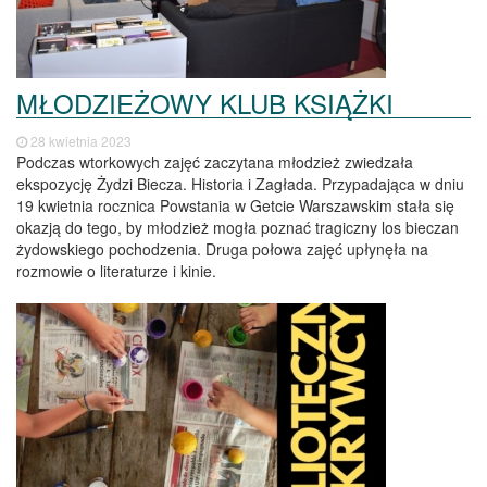
MŁODZIEŻOWY KLUB KSIĄŻKI
28 kwietnia 2023
Podczas wtorkowych zajęć zaczytana młodzież zwiedzała
ekspozycję Żydzi Biecza. Historia i Zagłada. Przypadająca w dniu
19 kwietnia rocznica Powstania w Getcie Warszawskim stała się
okazją do tego, by młodzież mogła poznać tragiczny los bieczan
żydowskiego pochodzenia. Druga połowa zajęć upłynęła na
rozmowie o literaturze i kinie.