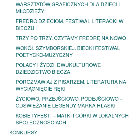
WARSZTATÓW GRAFICZNYCH DLA DZIECI I
MŁODZIEŻY
FREDRO DZIECIOM. FESTIWAL LITERACKI W
BIECZU
TRZY PO TRZY. CZYTAMY FREDRĘ NA NOWO
WOKÓŁ SZYMBORSKIEJ. BIECKI FESTIWAL
POETYCKO-MUZYCZNY
POLACY I ŻYDZI. DWUKULTUROWE
DZIEDZICTWO BIECZA
POROZMAWIAJ Z PISARZEM. LITERATURA NA
WYCIĄGNIĘCIE RĘKI
ŻYCIOWO, PRZEJŚCIOWO, PODEJŚCIOWO –
ODŚWIEŻANIE LEGENDY MARKA HŁASKI
KOBIETYFEST! – MATKI I CÓRKI W LOKALNYCH
SPOŁECZNOŚCIACH
KONKURSY