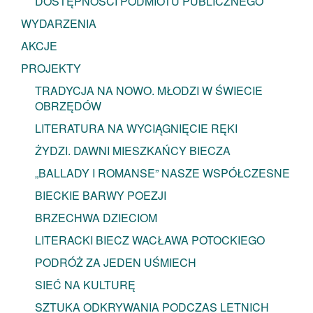
DOSTĘPNOŚCI PODMIOTU PUBLICZNEGO
WYDARZENIA
AKCJE
PROJEKTY
TRADYCJA NA NOWO. MŁODZI W ŚWIECIE
OBRZĘDÓW
LITERATURA NA WYCIĄGNIĘCIE RĘKI
ŻYDZI. DAWNI MIESZKAŃCY BIECZA
„BALLADY I ROMANSE” NASZE WSPÓŁCZESNE
BIECKIE BARWY POEZJI
BRZECHWA DZIECIOM
LITERACKI BIECZ WACŁAWA POTOCKIEGO
PODRÓŻ ZA JEDEN UŚMIECH
SIEĆ NA KULTURĘ
SZTUKA ODKRYWANIA PODCZAS LETNICH