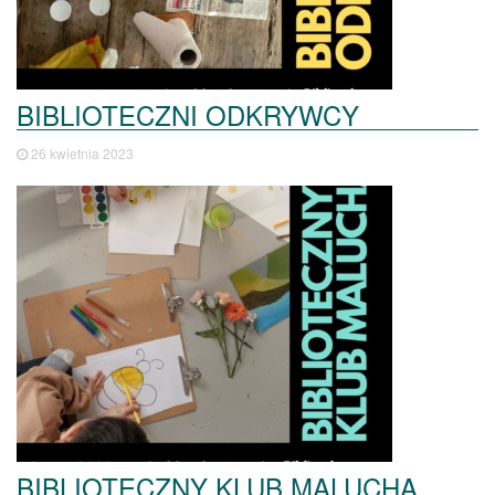
BIBLIOTECZNI ODKRYWCY
26 kwietnia 2023
BIBLIOTECZNY KLUB MALUCHA