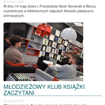
10 maja 2023
W dniu 10 maja dzieci z Przedszkola Sióstr Sercanek w Bieczu
uczestniczyły w bibliotecznych zajęciach literacko-plastyczno-
animacyjnych.
MŁODZIEŻOWY KLUB KSIĄŻKI
ZACZYTANI
10 maja 2023