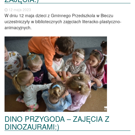
12 maja 2023
W dniu 12 maja dzieci z Gminnego Przedszkola w Bieczu
uczestniczyły w bibliotecznych zajęciach literacko-plastyczno-
animacyjnych.
DINO PRZYGODA – ZAJĘCIA Z
DINOZAURAMI:)