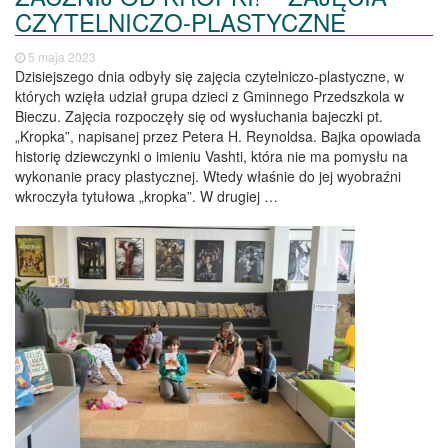
CZYTELNICZO-PLASTYCZNE
5 maja 2023
Dzisiejszego dnia odbyły się zajęcia czytelniczo-plastyczne, w
których wzięła udział grupa dzieci z Gminnego Przedszkola w
Bieczu. Zajęcia rozpoczęły się od wysłuchania bajeczki pt.
„Kropka”, napisanej przez Petera H. Reynoldsa. Bajka opowiada
historię dziewczynki o imieniu Vashti, która nie ma pomysłu na
wykonanie pracy plastycznej. Wtedy właśnie do jej wyobraźni
wkroczyła tytułowa „kropka”. W drugiej …