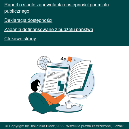
Raport o stanie zapewniania dostępności podmiotu
publicznego
Deklaracja dostępności
Zadania dofinansowane z budżetu państwa
Ciekawe strony
© Copyright by Biblioteka Biecz, 2022. Wszelkie prawa zastrzeżone, Licznik