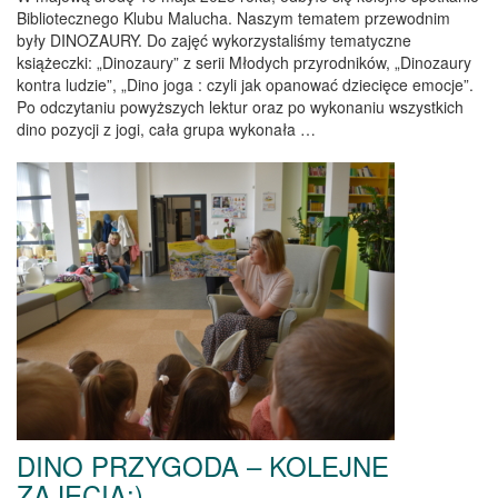
Bibliotecznego Klubu Malucha. Naszym tematem przewodnim
były DINOZAURY. Do zajęć wykorzystaliśmy tematyczne
książeczki: „Dinozaury” z serii Młodych przyrodników, „Dinozaury
kontra ludzie”, „Dino joga : czyli jak opanować dziecięce emocje”.
Po odczytaniu powyższych lektur oraz po wykonaniu wszystkich
dino pozycji z jogi, cała grupa wykonała …
DINO PRZYGODA – KOLEJNE
ZAJĘCIA:)