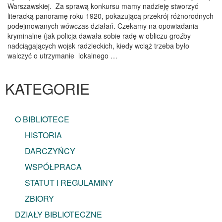
Warszawskiej. Za sprawą konkursu mamy nadzieję stworzyć
literacką panoramę roku 1920, pokazującą przekrój różnorodnych
podejmowanych wówczas działań. Czekamy na opowiadania
kryminalne (jak policja dawała sobie radę w obliczu groźby
nadciągających wojsk radzieckich, kiedy wciąż trzeba było
walczyć o utrzymanie lokalnego …
KATEGORIE
O BIBLIOTECE
HISTORIA
DARCZYŃCY
WSPÓŁPRACA
STATUT I REGULAMINY
ZBIORY
DZIAŁY BIBLIOTECZNE