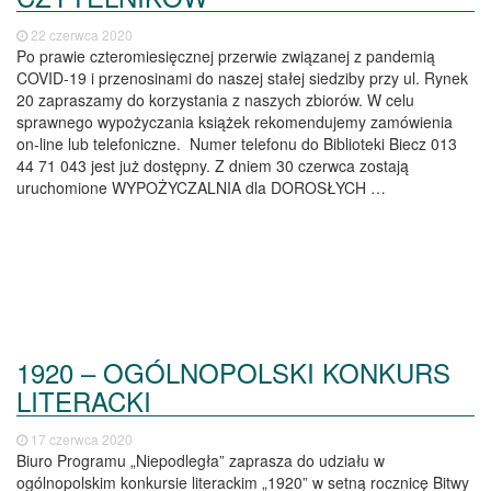
22 czerwca 2020
Po prawie czteromiesięcznej przerwie związanej z pandemią
COVID-19 i przenosinami do naszej stałej siedziby przy ul. Rynek
20 zapraszamy do korzystania z naszych zbiorów. W celu
sprawnego wypożyczania książek rekomendujemy zamówienia
on-line lub telefoniczne. Numer telefonu do Biblioteki Biecz 013
44 71 043 jest już dostępny. Z dniem 30 czerwca zostają
uruchomione WYPOŻYCZALNIA dla DOROSŁYCH …
1920 – OGÓLNOPOLSKI KONKURS
LITERACKI
17 czerwca 2020
Biuro Programu „Niepodległa” zaprasza do udziału w
ogólnopolskim konkursie literackim „1920” w setną rocznicę Bitwy