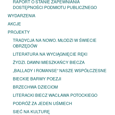
RAPORT O STANIE ZAPEWNIANIA
DOSTĘPNOŚCI PODMIOTU PUBLICZNEGO
WYDARZENIA
AKCJE
PROJEKTY
TRADYCJA NA NOWO. MŁODZI W ŚWIECIE
OBRZĘDÓW
LITERATURA NA WYCIĄGNIĘCIE RĘKI
ŻYDZI. DAWNI MIESZKAŃCY BIECZA
„BALLADY I ROMANSE” NASZE WSPÓŁCZESNE
BIECKIE BARWY POEZJI
BRZECHWA DZIECIOM
LITERACKI BIECZ WACŁAWA POTOCKIEGO
PODRÓŻ ZA JEDEN UŚMIECH
SIEĆ NA KULTURĘ