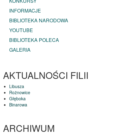
KONKURSY
INFORMACJE
BIBLIOTEKA NARODOWA
YOUTUBE
BIBLIOTEKA POLECA
GALERIA
AKTUALNOŚCI FILII
Libusza
Rożnowice
Głęboka
Binarowa
ARCHIWUM