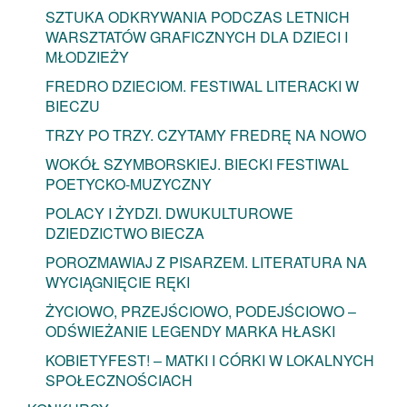
SZTUKA ODKRYWANIA PODCZAS LETNICH
WARSZTATÓW GRAFICZNYCH DLA DZIECI I
MŁODZIEŻY
FREDRO DZIECIOM. FESTIWAL LITERACKI W
BIECZU
TRZY PO TRZY. CZYTAMY FREDRĘ NA NOWO
WOKÓŁ SZYMBORSKIEJ. BIECKI FESTIWAL
POETYCKO-MUZYCZNY
POLACY I ŻYDZI. DWUKULTUROWE
DZIEDZICTWO BIECZA
POROZMAWIAJ Z PISARZEM. LITERATURA NA
WYCIĄGNIĘCIE RĘKI
ŻYCIOWO, PRZEJŚCIOWO, PODEJŚCIOWO –
ODŚWIEŻANIE LEGENDY MARKA HŁASKI
KOBIETYFEST! – MATKI I CÓRKI W LOKALNYCH
SPOŁECZNOŚCIACH