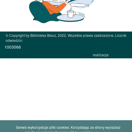
© Copyright by Biblioteka Biecz, 2022. Wszelkie prawa zastrzeżone, Licznik
odwiedzin:
1003066
realizacja:
JW Studio
Serwis wykorzystuje pliki cookies. Korzystając ze strony wyrażasz