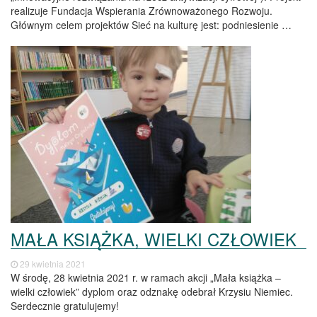
realizuje Fundacja Wspierania Zrównoważonego Rozwoju.
Głównym celem projektów Sieć na kulturę jest: podniesienie …
MAŁA KSIĄŻKA, WIELKI CZŁOWIEK
29 kwietnia 2021
W środę, 28 kwietnia 2021 r. w ramach akcji „Mała książka –
wielki człowiek” dyplom oraz odznakę odebrał Krzysiu Niemiec.
Serdecznie gratulujemy!