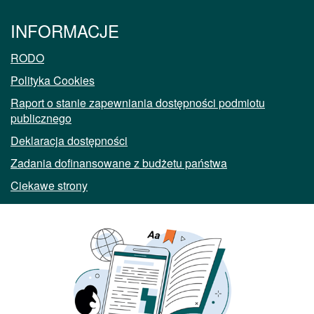
INFORMACJE
RODO
Polityka Cookies
Raport o stanie zapewniania dostępności podmiotu
publicznego
Deklaracja dostępności
Zadania dofinansowane z budżetu państwa
Ciekawe strony