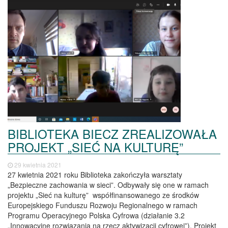
BIBLIOTEKA BIECZ ZREALIZOWAŁA
PROJEKT „SIEĆ NA KULTURĘ”
29 kwietnia 2021
27 kwietnia 2021 roku Biblioteka zakończyła warsztaty
„Bezpieczne zachowania w sieci”. Odbywały się one w ramach
projektu „Sieć na kulturę” współfinansowanego ze środków
Europejskiego Funduszu Rozwoju Regionalnego w ramach
Programu Operacyjnego Polska Cyfrowa (działanie 3.2
„Innowacyjne rozwiązania na rzecz aktywizacji cyfrowej”). Projekt