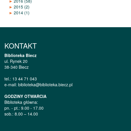
►
2016
(58)
►
2015
(2)
►
2014
(1)
KONTAKT
Biblioteka Biecz
ul. Rynek 20
38-340 Biecz
tel.: 13 44 71 043
e-mail: biblioteka@biblioteka.biecz.pl
GODZINY OTWARCIA
Biblioteka główna:
pn. - pt.: 9.00 - 17.00
sob.: 8.00 – 14.00