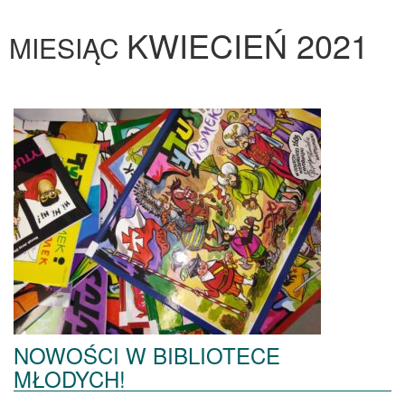
KWIECIEŃ 2021
MIESIĄC
NOWOŚCI W BIBLIOTECE
MŁODYCH!