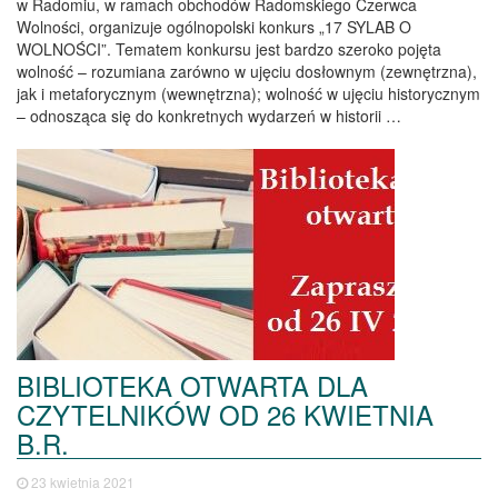
w Radomiu, w ramach obchodów Radomskiego Czerwca
Wolności, organizuje ogólnopolski konkurs „17 SYLAB O
WOLNOŚCI”. Tematem konkursu jest bardzo szeroko pojęta
wolność – rozumiana zarówno w ujęciu dosłownym (zewnętrzna),
jak i metaforycznym (wewnętrzna); wolność w ujęciu historycznym
– odnosząca się do konkretnych wydarzeń w historii …
BIBLIOTEKA OTWARTA DLA
CZYTELNIKÓW OD 26 KWIETNIA
B.R.
23 kwietnia 2021