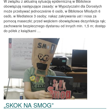
W związku z aktualną sytuacją epidemiczną w Bibliotece
obowiązują następujące zasady: w Wypożyczalni dla Dorosłych
może przebywać jednocześnie 6 osób, w Bibliotece Młodych 6
osób, w Mediatece 3 osoby; nakaz zakrywania ust i nosa za
pomocą maseczki; przed wejściem obowiązkowa dezynfekcja rąk;
zachowanie bezpiecznego dystansu od innych min. 1,5 m; dostęp
do półek z książkami …
„SKOK NA SMOG”