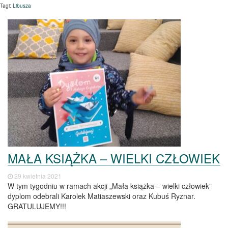
Tagi:
Libusza
MAŁA KSIĄŻKA – WIELKI CZŁOWIEK
29 kwietnia 2021
W tym tygodniu w ramach akcji „Mała książka – wielki człowiek”
dyplom odebrali Karolek Matiaszewski oraz Kubuś Ryznar.
GRATULUJEMY!!!