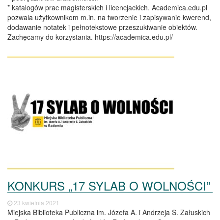
* katalogów prac magisterskich i licencjackich. Academica.edu.pl
pozwala użytkownikom m.in. na tworzenie i zapisywanie kwerend,
dodawanie notatek i pełnotekstowe przeszukiwanie obiektów.
Zachęcamy do korzystania. https://academica.edu.pl/
KONKURS „17 SYLAB O WOLNOŚCI”
23 kwietnia 2021
Miejska Biblioteka Publiczna im. Józefa A. i Andrzeja S. Załuskich