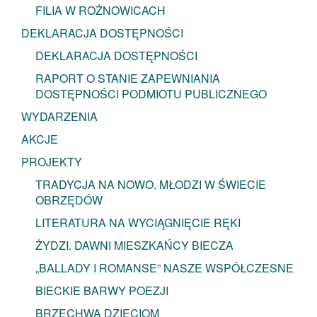
FILIA W ROŻNOWICACH
DEKLARACJA DOSTĘPNOŚCI
DEKLARACJA DOSTĘPNOŚCI
RAPORT O STANIE ZAPEWNIANIA
DOSTĘPNOŚCI PODMIOTU PUBLICZNEGO
WYDARZENIA
AKCJE
PROJEKTY
TRADYCJA NA NOWO. MŁODZI W ŚWIECIE
OBRZĘDÓW
LITERATURA NA WYCIĄGNIĘCIE RĘKI
ŻYDZI. DAWNI MIESZKAŃCY BIECZA
„BALLADY I ROMANSE” NASZE WSPÓŁCZESNE
BIECKIE BARWY POEZJI
BRZECHWA DZIECIOM