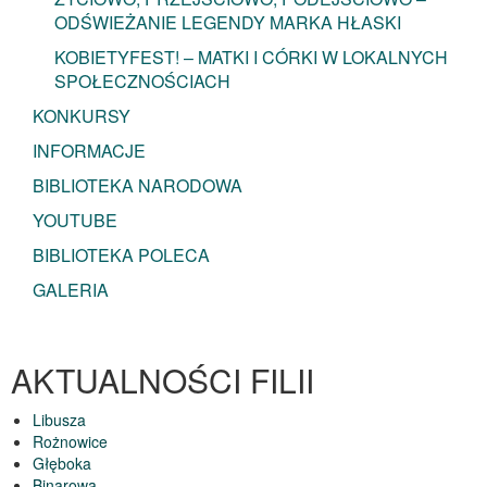
ODŚWIEŻANIE LEGENDY MARKA HŁASKI
KOBIETYFEST! – MATKI I CÓRKI W LOKALNYCH
SPOŁECZNOŚCIACH
KONKURSY
INFORMACJE
BIBLIOTEKA NARODOWA
YOUTUBE
BIBLIOTEKA POLECA
GALERIA
AKTUALNOŚCI FILII
Libusza
Rożnowice
Głęboka
Binarowa