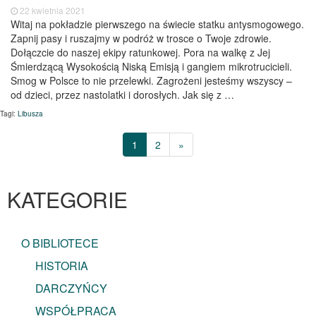
22 kwietnia 2021
Witaj na pokładzie pierwszego na świecie statku antysmogowego.
Zapnij pasy i ruszajmy w podróż w trosce o Twoje zdrowie.
Dołączcie do naszej ekipy ratunkowej. Pora na walkę z Jej
Śmierdzącą Wysokością Niską Emisją i gangiem mikrotrucicieli.
Smog w Polsce to nie przelewki. Zagrożeni jesteśmy wszyscy –
od dzieci, przez nastolatki i dorosłych. Jak się z …
Tagi:
Libusza
1
2
»
KATEGORIE
O BIBLIOTECE
HISTORIA
DARCZYŃCY
WSPÓŁPRACA