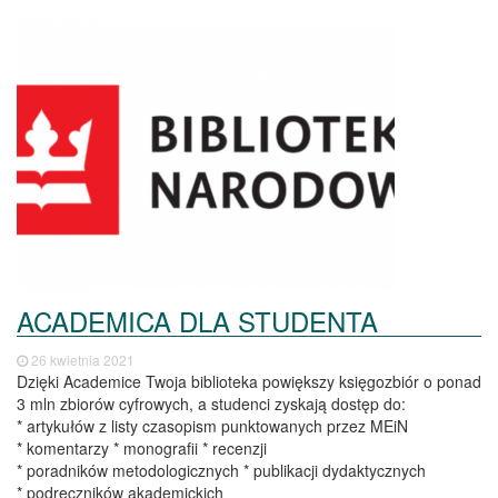
ACADEMICA DLA STUDENTA
26 kwietnia 2021
Dzięki Academice Twoja biblioteka powiększy księgozbiór o ponad
3 mln zbiorów cyfrowych, a studenci zyskają dostęp do:
* artykułów z listy czasopism punktowanych przez MEiN
* komentarzy * monografii * recenzji
* poradników metodologicznych * publikacji dydaktycznych
* podręczników akademickich