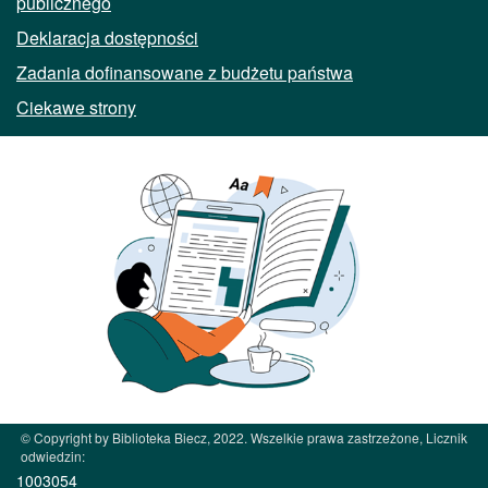
publicznego
Deklaracja dostępności
Zadania dofinansowane z budżetu państwa
Ciekawe strony
© Copyright by Biblioteka Biecz, 2022. Wszelkie prawa zastrzeżone, Licznik
odwiedzin:
1003054