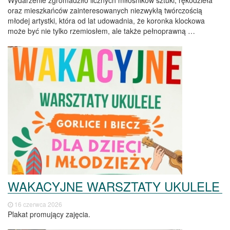
Wydarzenie zgromadziło licznych miłośników sztuki, rękodzieła
oraz mieszkańców zainteresowanych niezwykłą twórczością
młodej artystki, która od lat udowadnia, że koronka klockowa
może być nie tylko rzemiosłem, ale także pełnoprawną …
WAKACYJNE WARSZTATY UKULELE
16 czerwca 2026
Plakat promujący zajęcia.