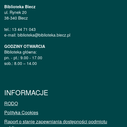
Biblioteka Biecz
ul. Rynek 20
38-340 Biecz
tel.: 13 44 71 043
e-mail: biblioteka@biblioteka.biecz.pl
GODZINY OTWARCIA
Biblioteka główna:
pn. - pt.: 9.00 - 17.00
sob.: 8.00 – 14.00
INFORMACJE
RODO
Polityka Cookies
Raport o stanie zapewniania dostępności podmiotu