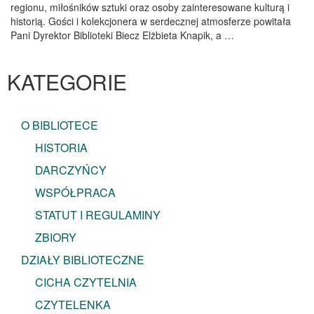
regionu, miłośników sztuki oraz osoby zainteresowane kulturą i
historią. Gości i kolekcjonera w serdecznej atmosferze powitała
Pani Dyrektor Biblioteki Biecz Elżbieta Knapik, a …
KATEGORIE
O BIBLIOTECE
HISTORIA
DARCZYŃCY
WSPÓŁPRACA
STATUT I REGULAMINY
ZBIORY
DZIAŁY BIBLIOTECZNE
CICHA CZYTELNIA
CZYTELENKA