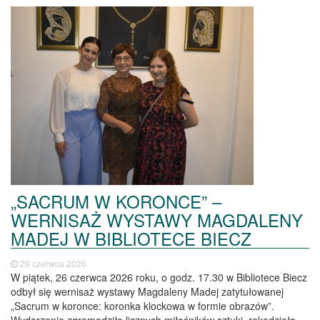
„SACRUM W KORONCE” –
WERNISAŻ WYSTAWY MAGDALENY
MADEJ W BIBLIOTECE BIECZ
29 czerwca 2026
W piątek, 26 czerwca 2026 roku, o godz. 17.30 w Bibliotece Biecz
odbył się wernisaż wystawy Magdaleny Madej zatytułowanej
„Sacrum w koronce: koronka klockowa w formie obrazów”.