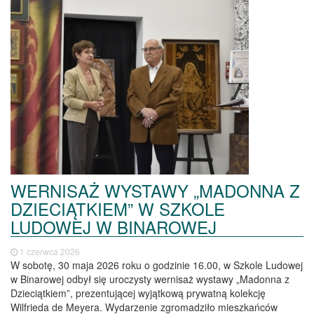
WERNISAŻ WYSTAWY „MADONNA Z
DZIECIĄTKIEM” W SZKOLE
LUDOWEJ W BINAROWEJ
1 czerwca 2026
W sobotę, 30 maja 2026 roku o godzinie 16.00, w Szkole Ludowej
w Binarowej odbył się uroczysty wernisaż wystawy „Madonna z
Dzieciątkiem”, prezentującej wyjątkową prywatną kolekcję
Wilfrieda de Meyera. Wydarzenie zgromadziło mieszkańców