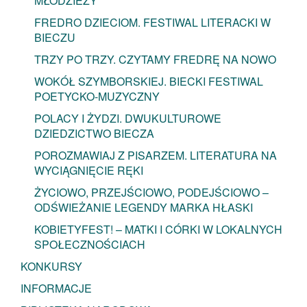
MŁODZIEŻY
FREDRO DZIECIOM. FESTIWAL LITERACKI W
BIECZU
TRZY PO TRZY. CZYTAMY FREDRĘ NA NOWO
WOKÓŁ SZYMBORSKIEJ. BIECKI FESTIWAL
POETYCKO-MUZYCZNY
POLACY I ŻYDZI. DWUKULTUROWE
DZIEDZICTWO BIECZA
POROZMAWIAJ Z PISARZEM. LITERATURA NA
WYCIĄGNIĘCIE RĘKI
ŻYCIOWO, PRZEJŚCIOWO, PODEJŚCIOWO –
ODŚWIEŻANIE LEGENDY MARKA HŁASKI
KOBIETYFEST! – MATKI I CÓRKI W LOKALNYCH
SPOŁECZNOŚCIACH
KONKURSY
INFORMACJE