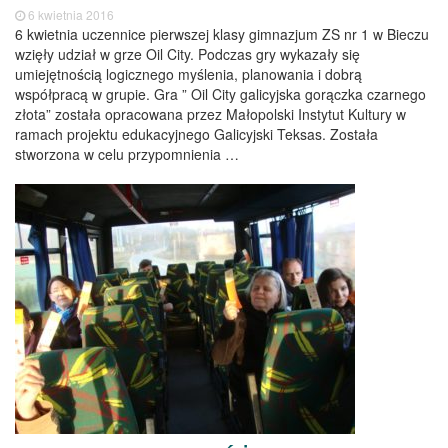
6 kwietnia 2016
6 kwietnia uczennice pierwszej klasy gimnazjum ZS nr 1 w Bieczu
wzięły udział w grze Oil City. Podczas gry wykazały się
umiejętnością logicznego myślenia, planowania i dobrą
współpracą w grupie. Gra ” Oil City galicyjska gorączka czarnego
złota” została opracowana przez Małopolski Instytut Kultury w
ramach projektu edukacyjnego Galicyjski Teksas. Została
stworzona w celu przypomnienia …