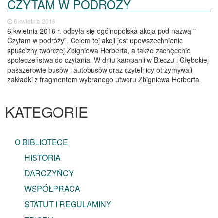
CZYTAM W PODRÓŻY
6 kwietnia 2016
6 kwietnia 2016 r. odbyła się ogólnopolska akcja pod nazwą ”
Czytam w podróży”. Celem tej akcji jest upowszechnienie
spuścizny twórczej Zbigniewa Herberta, a także zachęcenie
społeczeństwa do czytania. W dniu kampanii w Bieczu i Głębokiej
pasażerowie busów i autobusów oraz czytelnicy otrzymywali
zakładki z fragmentem wybranego utworu Zbigniewa Herberta.
KATEGORIE
O BIBLIOTECE
HISTORIA
DARCZYŃCY
WSPÓŁPRACA
STATUT I REGULAMINY