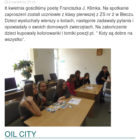
8 kwietnia 2016
8 kwietnia gościliśmy poetę Franciszka J. Klimka. Na spotkanie
zaproszeni zostali uczniowie z klasy pierwszej z ZS nr 2 w Bieczu.
Dzieci wysłuchały wierszy o kotach, następnie zadawały pytania i
opowiadały o swoich domowych zwierzętach. Na zakończenie
dzieci kupowały kolorowanki i tomiki poezji pt. ” Koty są dobre na
wszystko”.
OIL CITY