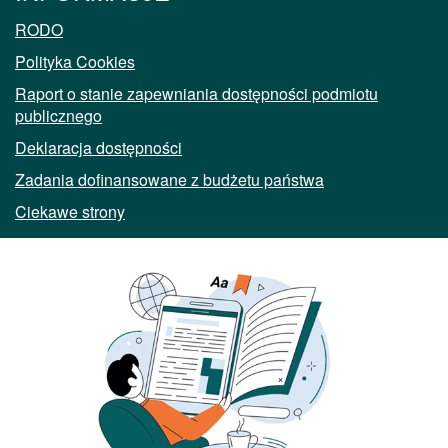
RODO
Polityka Cookies
Raport o stanie zapewniania dostępności podmiotu
publicznego
Deklaracja dostępności
Zadania dofinansowane z budżetu państwa
Ciekawe strony