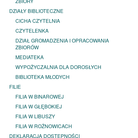
ZBIORY
DZIAŁY BIBLIOTECZNE
CICHA CZYTELNIA
CZYTELENKA
DZIAŁ GROMADZENIA I OPRACOWANIA
ZBIORÓW
MEDIATEKA
WYPOŻYCZALNIA DLA DOROSŁYCH
BIBLIOTEKA MŁODYCH
FILIE
FILIA W BINAROWEJ
FILIA W GŁĘBOKIEJ
FILIA W LIBUSZY
FILIA W ROŻNOWICACH
DEKLARACJA DOSTĘPNOŚCI