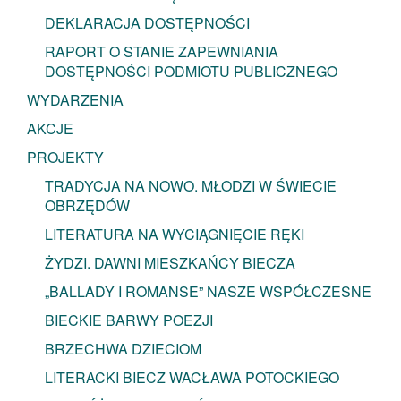
DEKLARACJA DOSTĘPNOŚCI
RAPORT O STANIE ZAPEWNIANIA
DOSTĘPNOŚCI PODMIOTU PUBLICZNEGO
WYDARZENIA
AKCJE
PROJEKTY
TRADYCJA NA NOWO. MŁODZI W ŚWIECIE
OBRZĘDÓW
LITERATURA NA WYCIĄGNIĘCIE RĘKI
ŻYDZI. DAWNI MIESZKAŃCY BIECZA
„BALLADY I ROMANSE” NASZE WSPÓŁCZESNE
BIECKIE BARWY POEZJI
BRZECHWA DZIECIOM
LITERACKI BIECZ WACŁAWA POTOCKIEGO