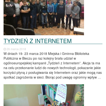
TYDZIEŃ Z INTERNETEM
26 marca 2018
W dniach 19- 23 marca 2018 Miejska i Gminna Biblioteka
Publiczna w Bieczu po raz kolejny brała udział w
ogólnoeuropejskiej kampanii „Tydzień z Internetem”. Akcja ta ma
na celu przekonanie ludzi do nowych technologii, pokazanie jakie
korzyści płyną z posługiwania się Internetem oraz jakie mogą nas
spotkać zagrożenia w sieci. Biorąc pod uwagę ogromny wpływ …