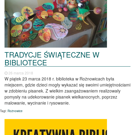
TRADYCJE ŚWIĄTECZNE W
BIBLIOTECE
26 marca 2018
W piątek 23 marca 2018 r. biblioteka w Rożnowicach była
miejscem, gdzie dzieci mogły wykazać się swoimi umiejętnościami
w zdobieniu pisanek. Z wielkim zaangażowaniem realizowały
pomysły na udekorowanie pisanek wielkanocnych, poprzez
malowanie, wycinanie i rysowanie.
Tagi:
Rożnowice