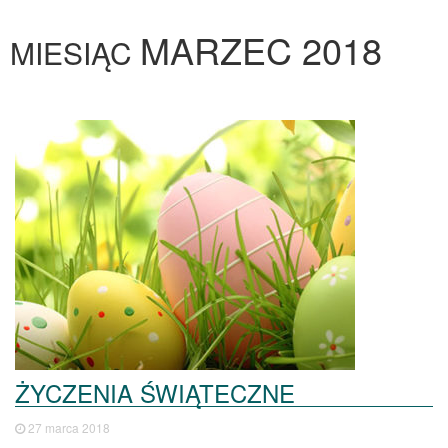
MARZEC 2018
MIESIĄC
ŻYCZENIA ŚWIĄTECZNE
27 marca 2018