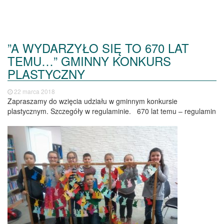
”A WYDARZYŁO SIĘ TO 670 LAT
TEMU…” GMINNY KONKURS
PLASTYCZNY
22 marca 2018
Zapraszamy do wzięcia udziału w gminnym konkursie
plastycznym. Szczegóły w regulaminie. 670 lat temu – regulamin