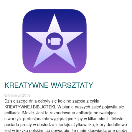
KREATYWNE WARSZTATY
9 marca 2018
Dzisiejszego dnia odbyły się kolejne zajęcia z cyklu
KREATYWNEJ BIBLIOTEKI. W planie naszych zajęć pojawiła się
aplikacja iMovie. Jest to rozbudowana aplikacja pozwalająca
stworzyć profesjonalnie wyglądające klipy w kilka minut. iMovie
posiada prosty w obsłudze interfejs użytkownika, który dodatkowo
jest w języku polskim, co powoduje, że mniej doświadczone osoby