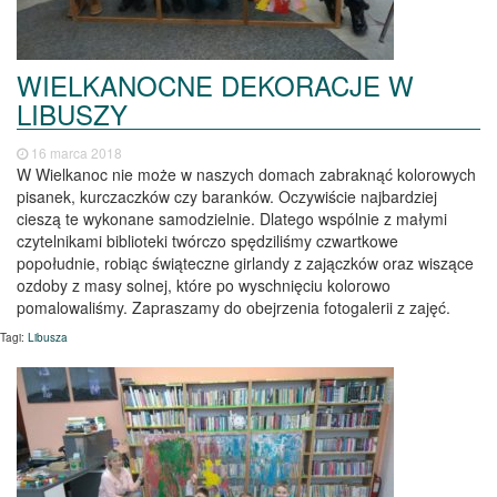
WIELKANOCNE DEKORACJE W
LIBUSZY
16 marca 2018
W Wielkanoc nie może w naszych domach zabraknąć kolorowych
pisanek, kurczaczków czy baranków. Oczywiście najbardziej
cieszą te wykonane samodzielnie. Dlatego wspólnie z małymi
czytelnikami biblioteki twórczo spędziliśmy czwartkowe
popołudnie, robiąc świąteczne girlandy z zajączków oraz wiszące
ozdoby z masy solnej, które po wyschnięciu kolorowo
pomalowaliśmy. Zapraszamy do obejrzenia fotogalerii z zajęć.
Tagi:
Libusza