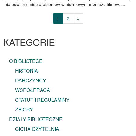
nie powinny mieć problemów w nieliniowym montażu filmów. …
1
2
»
KATEGORIE
O BIBLIOTECE
HISTORIA
DARCZYŃCY
WSPÓŁPRACA
STATUT I REGULAMINY
ZBIORY
DZIAŁY BIBLIOTECZNE
CICHA CZYTELNIA