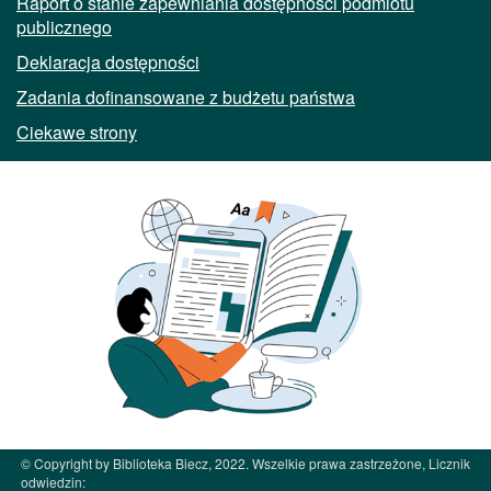
Raport o stanie zapewniania dostępności podmiotu
publicznego
Deklaracja dostępności
Zadania dofinansowane z budżetu państwa
Ciekawe strony
© Copyright by Biblioteka Biecz, 2022. Wszelkie prawa zastrzeżone, Licznik
odwiedzin: