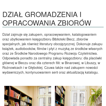
DZIAŁ GROMADZENIA I
OPRACOWANIA ZBIORÓW
Dział zajmuje się zakupem, opracowywaniem, katalogowaniem
oraz ubytkowaniem księgozbioru Biblioteki Biecz, zbiorów
specjalnych, jak również literatury obcojęzycznej. Dokonuje zakupu
książek, audiobooków, filmów i płyt z muzyką ze środków własnych
oraz ze Środków Narodowego Programu Rozwoju Czytelnictwa.
Odpowiada ponadto za centralny zakup księgozbioru: dla placówki
głównej w Bieczu oraz dla czterech filii: w Binarowej, w Libuszy, w
Rożnowicach i w Głębokiej. Czuwa także nad zakupem nowości
wydawniczych, kontynuowaniem serii oraz aktualizacją katalogu.