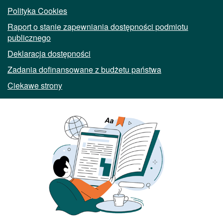
Polityka Cookies
Raport o stanie zapewniania dostępności podmiotu
publicznego
Deklaracja dostępności
Zadania dofinansowane z budżetu państwa
Ciekawe strony