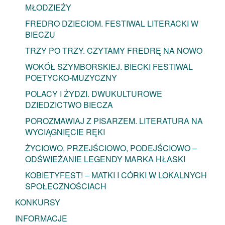
MŁODZIEŻY
FREDRO DZIECIOM. FESTIWAL LITERACKI W
BIECZU
TRZY PO TRZY. CZYTAMY FREDRĘ NA NOWO
WOKÓŁ SZYMBORSKIEJ. BIECKI FESTIWAL
POETYCKO-MUZYCZNY
POLACY I ŻYDZI. DWUKULTUROWE
DZIEDZICTWO BIECZA
POROZMAWIAJ Z PISARZEM. LITERATURA NA
WYCIĄGNIĘCIE RĘKI
ŻYCIOWO, PRZEJŚCIOWO, PODEJŚCIOWO –
ODŚWIEŻANIE LEGENDY MARKA HŁASKI
KOBIETYFEST! – MATKI I CÓRKI W LOKALNYCH
SPOŁECZNOŚCIACH
KONKURSY
INFORMACJE