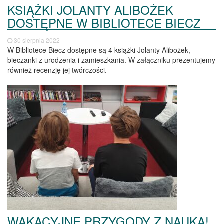
KSIĄŻKI JOLANTY ALIBOŻEK
DOSTĘPNE W BIBLIOTECE BIECZ
30 sierpnia 2022
W Bibliotece Biecz dostępne są 4 książki Jolanty Alibożek,
bieczanki z urodzenia i zamieszkania. W załączniku prezentujemy
również recenzję jej twórczości.
WAKACYJNE PRZYGODY Z NAUKĄ!