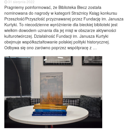
31 sierpnia 2022
Pragniemy poinformować, że Biblioteka Biecz została
nominowana do nagrody w kategorii Strażnicy Ksiąg konkursu
Przeszłość/Przyszłość przyznawanej przez Fundację im. Janusza
Kurtyki. To niecodzienne wyróżnienie dla bieckiej biblioteki jest
wielkim dowodem uznania dla jej misji w obszarze aktywności
kulturotwórczej. Działalność Fundacji im. Janusza Kurtyki
obejmuje współkształtowanie polskiej polityki historycznej.
Odbywa się ono zarówno poprzez współpracę z …