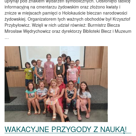
upłynął pod znakiem wydarzeń symbolicznych. Odsłonięto tablicę
informacyjną na cmentarzu żydowskim oraz złożono kwiaty i
znicze w miejscach pamięci o Holokauście bieczan narodowości
żydowskiej. Organizatorem tych ważnych obchodów był Krzysztof
Przybyłowicz. Wzięli w nich udział również: Burmistrz Biecza
Mirosław Wędrychowicz oraz dyrektorzy Biblioteki Biecz i Muzeum
…
WAKACYJNE PRZYGODY Z NAUKĄ!