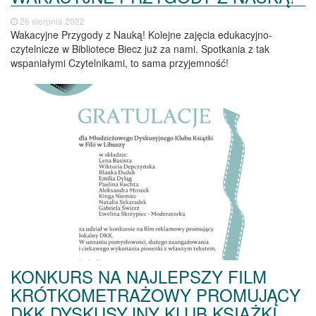
26 sierpnia 2022
Wakacyjne Przygody z Nauką! Kolejne zajęcia edukacyjno-
czytelnicze w Bibliotece Biecz już za nami. Spotkania z tak
wspaniałymi Czytelnikami, to sama przyjemność!
KONKURS NA NAJLEPSZY FILM
KRÓTKOMETRAŻOWY PROMUJĄCY
DKK DYSKUSYJNY KLUB KSIĄŻKI