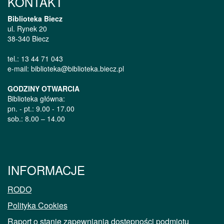
KONTAKT
Biblioteka Biecz
ul. Rynek 20
38-340 Biecz
tel.: 13 44 71 043
e-mail: biblioteka@biblioteka.biecz.pl
GODZINY OTWARCIA
Biblioteka główna:
pn. - pt.: 9.00 - 17.00
sob.: 8.00 – 14.00
INFORMACJE
RODO
Polityka Cookies
Raport o stanie zapewniania dostępności podmiotu