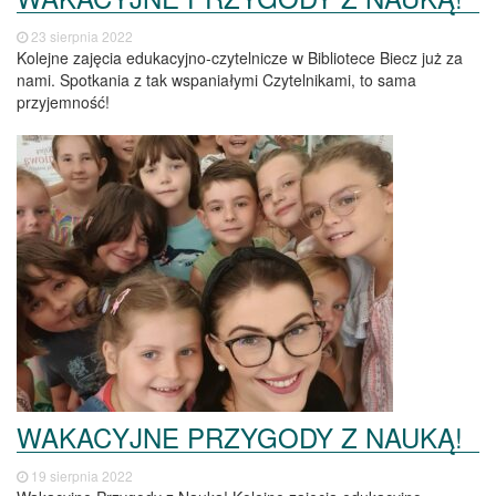
23 sierpnia 2022
Kolejne zajęcia edukacyjno-czytelnicze w Bibliotece Biecz już za
nami. Spotkania z tak wspaniałymi Czytelnikami, to sama
przyjemność!
WAKACYJNE PRZYGODY Z NAUKĄ!
19 sierpnia 2022