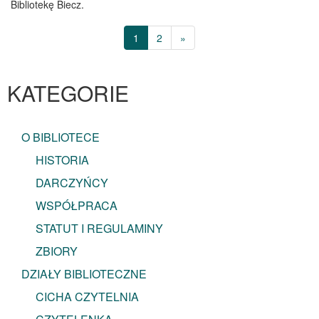
Bibliotekę Biecz.
1
2
»
KATEGORIE
O BIBLIOTECE
HISTORIA
DARCZYŃCY
WSPÓŁPRACA
STATUT I REGULAMINY
ZBIORY
DZIAŁY BIBLIOTECZNE
CICHA CZYTELNIA