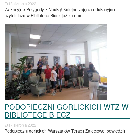
18 sierpnia 2022
Wakacyjne Przygody z Nauką! Kolejne zajęcia edukacyjno-
czytelnicze w Bibliotece Biecz już za nami.
PODOPIECZNI GORLICKICH WTZ W
BIBLIOTECE BIECZ
17 sierpnia 2022
Podopieczni gorlickich Warsztatów Terapii Zajęciowej odwiedzili