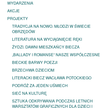
WYDARZENIA
AKCJE
PROJEKTY
TRADYCJA NA NOWO. MŁODZI W ŚWIECIE
OBRZĘDÓW
LITERATURA NA WYCIĄGNIĘCIE RĘKI
ŻYDZI. DAWNI MIESZKAŃCY BIECZA
„BALLADY I ROMANSE” NASZE WSPÓŁCZESNE
BIECKIE BARWY POEZJI
BRZECHWA DZIECIOM
LITERACKI BIECZ WACŁAWA POTOCKIEGO
PODRÓŻ ZA JEDEN UŚMIECH
SIEĆ NA KULTURĘ
SZTUKA ODKRYWANIA PODCZAS LETNICH
WARSZTATÓW GRAFICZNYCH DLA DZIECI I