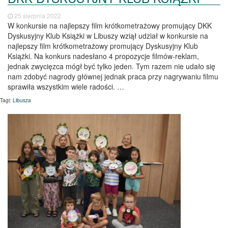
25 sierpnia 2022
W konkursie na najlepszy film krótkometrażowy promujący DKK
Dyskusyjny Klub Książki w Libuszy wziął udział w konkursie na
najlepszy film krótkometrażowy promujący Dyskusyjny Klub
Książki. Na konkurs nadesłano 4 propozycje filmów-reklam,
jednak zwycięzca mógł być tylko jeden. Tym razem nie udało się
nam zdobyć nagrody głównej jednak praca przy nagrywaniu filmu
sprawiła wszystkim wiele radości. …
Tagi:
Libusza