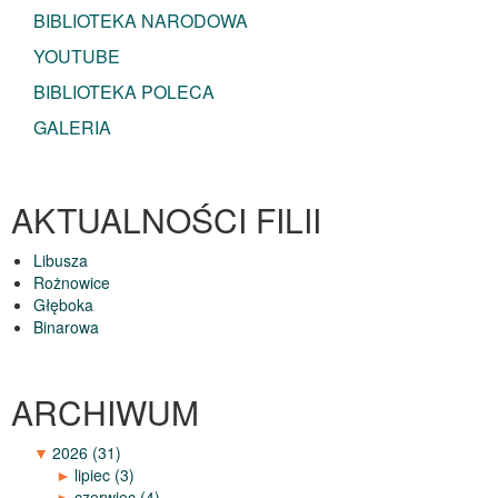
BIBLIOTEKA NARODOWA
YOUTUBE
BIBLIOTEKA POLECA
GALERIA
AKTUALNOŚCI FILII
Libusza
Rożnowice
Głęboka
Binarowa
ARCHIWUM
▼
2026
(31)
►
lipiec
(3)
►
czerwiec
(4)