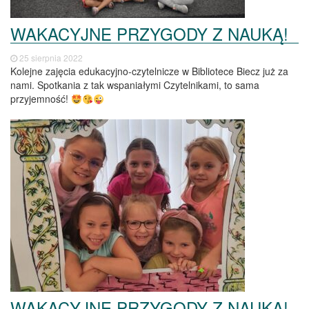
WAKACYJNE PRZYGODY Z NAUKĄ!
25 sierpnia 2022
Kolejne zajęcia edukacyjno-czytelnicze w Bibliotece Biecz już za
nami. Spotkania z tak wspaniałymi Czytelnikami, to sama
przyjemność!
WAKACYJNE PRZYGODY Z NAUKĄ!