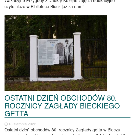
Wakacyjne Przygody z Nauką! Kolejne zajęcia edukacyjno-
czytelnicze w Bibliotece Biecz już za nami.
OSTATNI DZIEŃ OBCHODÓW 80.
ROCZNICY ZAGŁADY BIECKIEGO
GETTA
18 sierpnia 2022
Ostatni dzień obchodów 80. rocznicy Zagłady getta w Bieczu