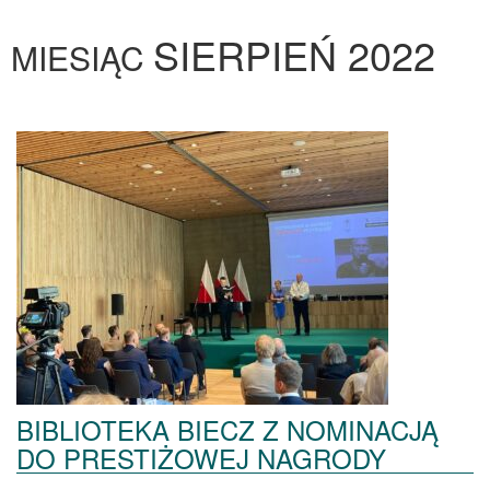
SIERPIEŃ 2022
MIESIĄC
BIBLIOTEKA BIECZ Z NOMINACJĄ
DO PRESTIŻOWEJ NAGRODY