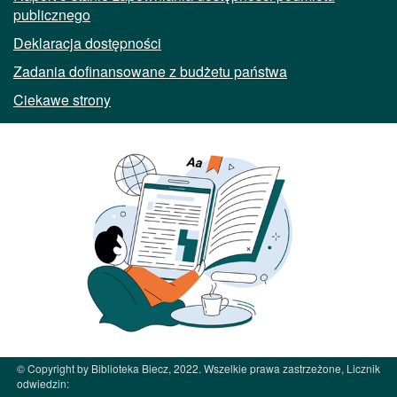
publicznego
Deklaracja dostępności
Zadania dofinansowane z budżetu państwa
Ciekawe strony
© Copyright by Biblioteka Biecz, 2022. Wszelkie prawa zastrzeżone, Licznik
odwiedzin: