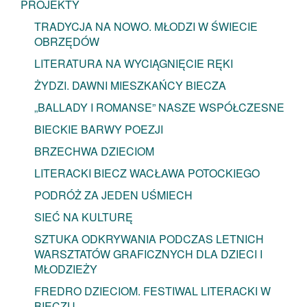
PROJEKTY
TRADYCJA NA NOWO. MŁODZI W ŚWIECIE
OBRZĘDÓW
LITERATURA NA WYCIĄGNIĘCIE RĘKI
ŻYDZI. DAWNI MIESZKAŃCY BIECZA
„BALLADY I ROMANSE” NASZE WSPÓŁCZESNE
BIECKIE BARWY POEZJI
BRZECHWA DZIECIOM
LITERACKI BIECZ WACŁAWA POTOCKIEGO
PODRÓŻ ZA JEDEN UŚMIECH
SIEĆ NA KULTURĘ
SZTUKA ODKRYWANIA PODCZAS LETNICH
WARSZTATÓW GRAFICZNYCH DLA DZIECI I
MŁODZIEŻY
FREDRO DZIECIOM. FESTIWAL LITERACKI W
BIECZU