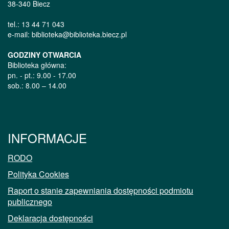
38-340 Biecz
tel.: 13 44 71 043
e-mail: biblioteka@biblioteka.biecz.pl
GODZINY OTWARCIA
Biblioteka główna:
pn. - pt.: 9.00 - 17.00
sob.: 8.00 – 14.00
INFORMACJE
RODO
Polityka Cookies
Raport o stanie zapewniania dostępności podmiotu
publicznego
Deklaracja dostępności