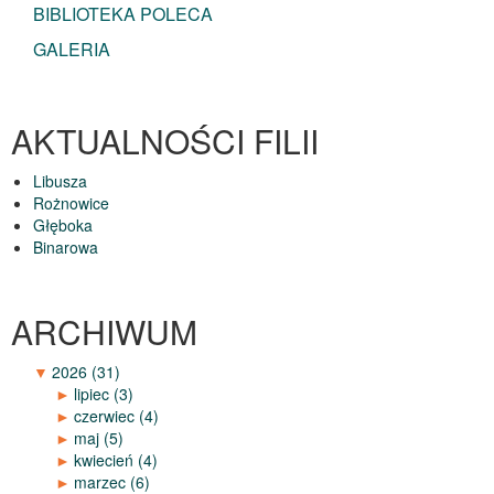
BIBLIOTEKA POLECA
GALERIA
AKTUALNOŚCI FILII
Libusza
Rożnowice
Głęboka
Binarowa
ARCHIWUM
▼
2026
(31)
►
lipiec
(3)
►
czerwiec
(4)
►
maj
(5)
►
kwiecień
(4)
►
marzec
(6)