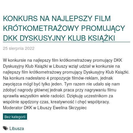
KONKURS NA NAJLEPSZY FILM
KRÓTKOMETRAŻOWY PROMUJĄCY
DKK DYSKUSYJNY KLUB KSIĄŻKI
25 sierpnia 2022
W konkursie na najlepszy film krótkometrażowy promujący DKK
Dyskusyjny Klub Książki w Libuszy wziął udział w konkursie na
najlepszy film krótkometrażowy promujący Dyskusyjny Klub Książki.
Na konkurs nadesłano 4 propozycje filmów-reklam, jednak
zwycięzca mógł być tylko jeden. Tym razem nie udało się nam
zdobyć nagrody głównej jednak praca przy nagrywaniu filmu
sprawiła wszystkim wiele radości. Dziękuję uczestnikom za
wspólnie spędzony czas, kreatywność i chęć współpracy.
Moderator DKK w Libuszy Ewelina Skrzypiec
Bez kategorii
Libusza