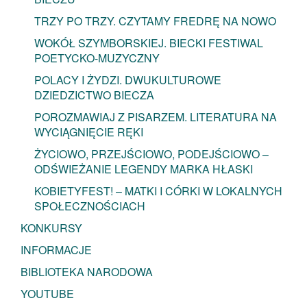
TRZY PO TRZY. CZYTAMY FREDRĘ NA NOWO
WOKÓŁ SZYMBORSKIEJ. BIECKI FESTIWAL
POETYCKO-MUZYCZNY
POLACY I ŻYDZI. DWUKULTUROWE
DZIEDZICTWO BIECZA
POROZMAWIAJ Z PISARZEM. LITERATURA NA
WYCIĄGNIĘCIE RĘKI
ŻYCIOWO, PRZEJŚCIOWO, PODEJŚCIOWO –
ODŚWIEŻANIE LEGENDY MARKA HŁASKI
KOBIETYFEST! – MATKI I CÓRKI W LOKALNYCH
SPOŁECZNOŚCIACH
KONKURSY
INFORMACJE
BIBLIOTEKA NARODOWA
YOUTUBE