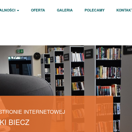
ALNOŚCI
OFERTA
GALERIA
POLECAMY
KONTAK
 STRONIE INTERNETOWEJ
KI BIECZ