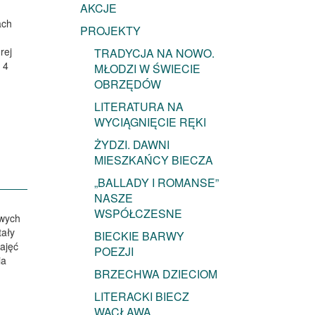
AKCJE
ach
PROJEKTY
rej
TRADYCJA NA NOWO.
 4
MŁODZI W ŚWIECIE
OBRZĘDÓW
…
LITERATURA NA
WYCIĄGNIĘCIE RĘKI
ŻYDZI. DAWNI
MIESZKAŃCY BIECZA
„BALLADY I ROMANSE”
NASZE
WSPÓŁCZESNE
owych
tały
BIECKIE BARWY
zajęć
POEZJI
ia
BRZECHWA DZIECIOM
LITERACKI BIECZ
WACŁAWA