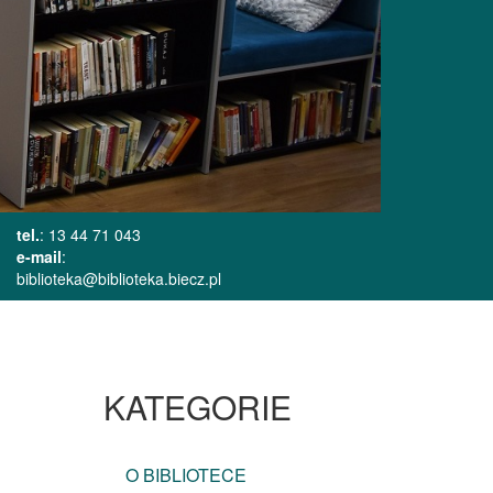
tel.
: 13 44 71 043
e-mail
:
biblioteka@biblioteka.biecz.pl
KATEGORIE
O BIBLIOTECE