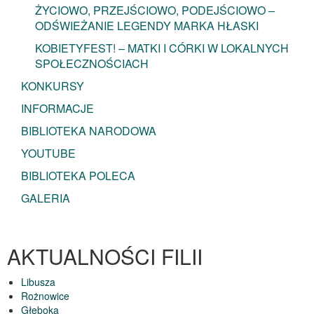
ŻYCIOWO, PRZEJŚCIOWO, PODEJŚCIOWO –
ODŚWIEŻANIE LEGENDY MARKA HŁASKI
KOBIETYFEST! – MATKI I CÓRKI W LOKALNYCH
SPOŁECZNOŚCIACH
KONKURSY
INFORMACJE
BIBLIOTEKA NARODOWA
YOUTUBE
BIBLIOTEKA POLECA
GALERIA
AKTUALNOŚCI FILII
Libusza
Rożnowice
Głęboka