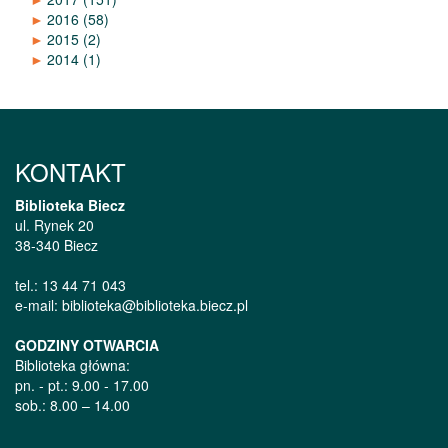
►
2016
(58)
►
2015
(2)
►
2014
(1)
KONTAKT
Biblioteka Biecz
ul. Rynek 20
38-340 Biecz
tel.: 13 44 71 043
e-mail: biblioteka@biblioteka.biecz.pl
GODZINY OTWARCIA
Biblioteka główna:
pn. - pt.: 9.00 - 17.00
sob.: 8.00 – 14.00