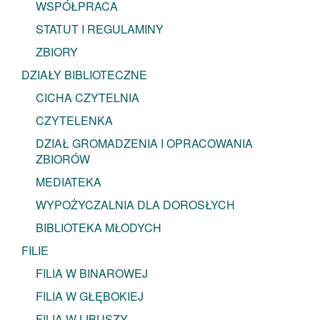
WSPÓŁPRACA
STATUT I REGULAMINY
ZBIORY
DZIAŁY BIBLIOTECZNE
CICHA CZYTELNIA
CZYTELENKA
DZIAŁ GROMADZENIA I OPRACOWANIA
ZBIORÓW
MEDIATEKA
WYPOŻYCZALNIA DLA DOROSŁYCH
BIBLIOTEKA MŁODYCH
FILIE
FILIA W BINAROWEJ
FILIA W GŁĘBOKIEJ
FILIA W LIBUSZY