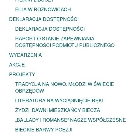
FILIA W ROŻNOWICACH
DEKLARACJA DOSTĘPNOŚCI
DEKLARACJA DOSTĘPNOŚCI
RAPORT O STANIE ZAPEWNIANIA
DOSTĘPNOŚCI PODMIOTU PUBLICZNEGO
WYDARZENIA
AKCJE
PROJEKTY
TRADYCJA NA NOWO. MŁODZI W ŚWIECIE
OBRZĘDÓW
LITERATURA NA WYCIĄGNIĘCIE RĘKI
ŻYDZI. DAWNI MIESZKAŃCY BIECZA
„BALLADY I ROMANSE” NASZE WSPÓŁCZESNE
BIECKIE BARWY POEZJI