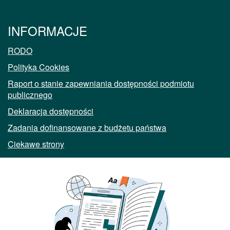
INFORMACJE
RODO
Polityka Cookies
Raport o stanie zapewniania dostępności podmiotu
publicznego
Deklaracja dostępności
Zadania dofinansowane z budżetu państwa
Ciekawe strony