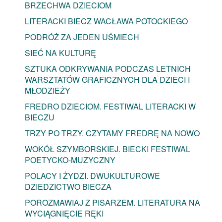
BRZECHWA DZIECIOM
LITERACKI BIECZ WACŁAWA POTOCKIEGO
PODRÓŻ ZA JEDEN UŚMIECH
SIEĆ NA KULTURĘ
SZTUKA ODKRYWANIA PODCZAS LETNICH
WARSZTATÓW GRAFICZNYCH DLA DZIECI I
MŁODZIEŻY
FREDRO DZIECIOM. FESTIWAL LITERACKI W
BIECZU
TRZY PO TRZY. CZYTAMY FREDRĘ NA NOWO
WOKÓŁ SZYMBORSKIEJ. BIECKI FESTIWAL
POETYCKO-MUZYCZNY
POLACY I ŻYDZI. DWUKULTUROWE
DZIEDZICTWO BIECZA
POROZMAWIAJ Z PISARZEM. LITERATURA NA
WYCIĄGNIĘCIE RĘKI