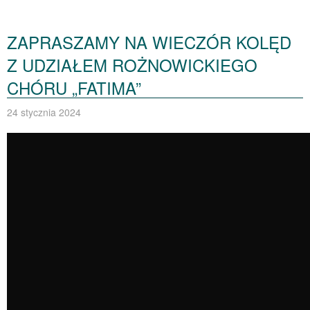
ZAPRASZAMY NA WIECZÓR KOLĘD
Z UDZIAŁEM ROŻNOWICKIEGO
CHÓRU „FATIMA”
24 stycznia 2024