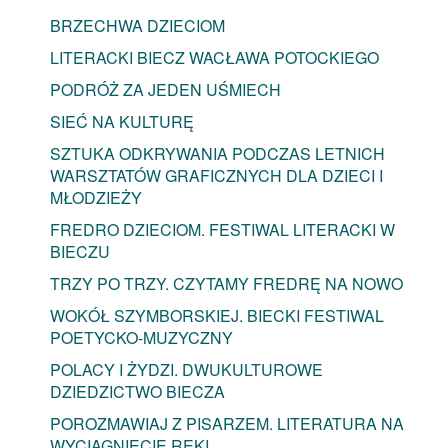
BRZECHWA DZIECIOM
LITERACKI BIECZ WACŁAWA POTOCKIEGO
PODRÓŻ ZA JEDEN UŚMIECH
SIEĆ NA KULTURĘ
SZTUKA ODKRYWANIA PODCZAS LETNICH
WARSZTATÓW GRAFICZNYCH DLA DZIECI I
MŁODZIEŻY
FREDRO DZIECIOM. FESTIWAL LITERACKI W
BIECZU
TRZY PO TRZY. CZYTAMY FREDRĘ NA NOWO
WOKÓŁ SZYMBORSKIEJ. BIECKI FESTIWAL
POETYCKO-MUZYCZNY
POLACY I ŻYDZI. DWUKULTUROWE
DZIEDZICTWO BIECZA
POROZMAWIAJ Z PISARZEM. LITERATURA NA
WYCIĄGNIĘCIE RĘKI