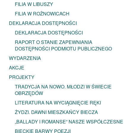
FILIA W LIBUSZY
FILIA W ROŻNOWICACH
DEKLARACJA DOSTĘPNOŚCI
DEKLARACJA DOSTĘPNOŚCI
RAPORT O STANIE ZAPEWNIANIA
DOSTĘPNOŚCI PODMIOTU PUBLICZNEGO
WYDARZENIA
AKCJE
PROJEKTY
TRADYCJA NA NOWO. MŁODZI W ŚWIECIE
OBRZĘDÓW
LITERATURA NA WYCIĄGNIĘCIE RĘKI
ŻYDZI. DAWNI MIESZKAŃCY BIECZA
„BALLADY I ROMANSE” NASZE WSPÓŁCZESNE
BIECKIE BARWY POEZJI