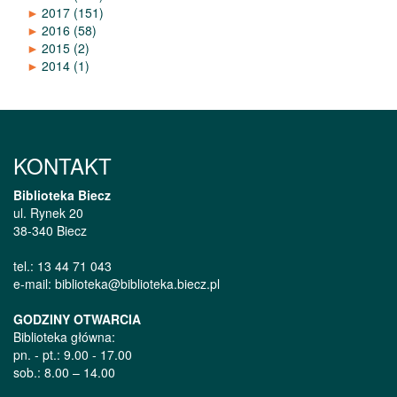
►
2017
(151)
►
2016
(58)
►
2015
(2)
►
2014
(1)
KONTAKT
Biblioteka Biecz
ul. Rynek 20
38-340 Biecz
tel.: 13 44 71 043
e-mail: biblioteka@biblioteka.biecz.pl
GODZINY OTWARCIA
Biblioteka główna:
pn. - pt.: 9.00 - 17.00
sob.: 8.00 – 14.00