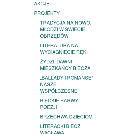
AKCJE
PROJEKTY
TRADYCJA NA NOWO.
MŁODZI W ŚWIECIE
OBRZĘDÓW
LITERATURA NA
WYCIĄGNIĘCIE RĘKI
ŻYDZI. DAWNI
MIESZKAŃCY BIECZA
„BALLADY I ROMANSE”
NASZE
WSPÓŁCZESNE
BIECKIE BARWY
POEZJI
BRZECHWA DZIECIOM
LITERACKI BIECZ
WACŁAWA