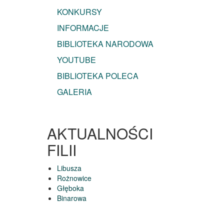
KONKURSY
INFORMACJE
BIBLIOTEKA NARODOWA
YOUTUBE
BIBLIOTEKA POLECA
GALERIA
AKTUALNOŚCI
FILII
Libusza
Rożnowice
Głęboka
Binarowa