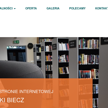
ALNOŚCI
OFERTA
GALERIA
POLECAMY
KONTAK
 STRONIE INTERNETOWEJ
KI BIECZ