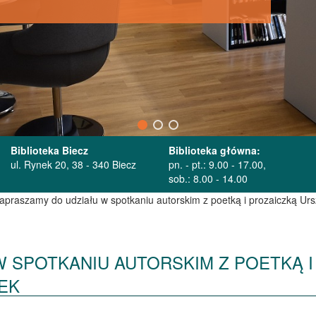
Biblioteka Biecz
Biblioteka główna:
ul. Rynek 20, 38 - 340 Biecz
pn. - pt.: 9.00 - 17.00,
sob.: 8.00 - 14.00
apraszamy do udziału w spotkaniu autorskim z poetką i prozaiczką Ur
 SPOTKANIU AUTORSKIM Z POETKĄ I
EK