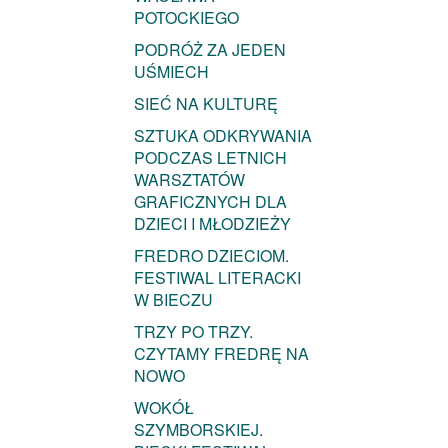
POTOCKIEGO
PODRÓŻ ZA JEDEN
UŚMIECH
SIEĆ NA KULTURĘ
SZTUKA ODKRYWANIA
PODCZAS LETNICH
WARSZTATÓW
GRAFICZNYCH DLA
DZIECI I MŁODZIEŻY
FREDRO DZIECIOM.
FESTIWAL LITERACKI
W BIECZU
TRZY PO TRZY.
CZYTAMY FREDRĘ NA
NOWO
WOKÓŁ
SZYMBORSKIEJ.