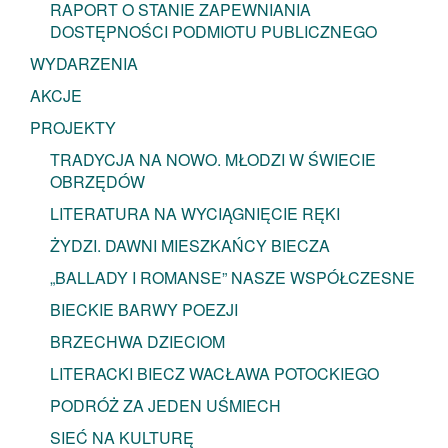
RAPORT O STANIE ZAPEWNIANIA
DOSTĘPNOŚCI PODMIOTU PUBLICZNEGO
WYDARZENIA
AKCJE
PROJEKTY
TRADYCJA NA NOWO. MŁODZI W ŚWIECIE
OBRZĘDÓW
LITERATURA NA WYCIĄGNIĘCIE RĘKI
ŻYDZI. DAWNI MIESZKAŃCY BIECZA
„BALLADY I ROMANSE” NASZE WSPÓŁCZESNE
BIECKIE BARWY POEZJI
BRZECHWA DZIECIOM
LITERACKI BIECZ WACŁAWA POTOCKIEGO
PODRÓŻ ZA JEDEN UŚMIECH
SIEĆ NA KULTURĘ