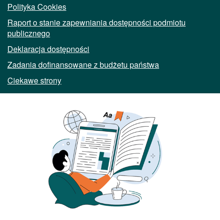
Polityka Cookies
Raport o stanie zapewniania dostępności podmiotu
publicznego
Deklaracja dostępności
Zadania dofinansowane z budżetu państwa
Ciekawe strony