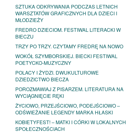
SZTUKA ODKRYWANIA PODCZAS LETNICH
WARSZTATÓW GRAFICZNYCH DLA DZIECI I
MŁODZIEŻY
FREDRO DZIECIOM. FESTIWAL LITERACKI W
BIECZU
TRZY PO TRZY. CZYTAMY FREDRĘ NA NOWO
WOKÓŁ SZYMBORSKIEJ. BIECKI FESTIWAL
POETYCKO-MUZYCZNY
POLACY I ŻYDZI. DWUKULTUROWE
DZIEDZICTWO BIECZA
POROZMAWIAJ Z PISARZEM. LITERATURA NA
WYCIĄGNIĘCIE RĘKI
ŻYCIOWO, PRZEJŚCIOWO, PODEJŚCIOWO –
ODŚWIEŻANIE LEGENDY MARKA HŁASKI
KOBIETYFEST! – MATKI I CÓRKI W LOKALNYCH
SPOŁECZNOŚCIACH