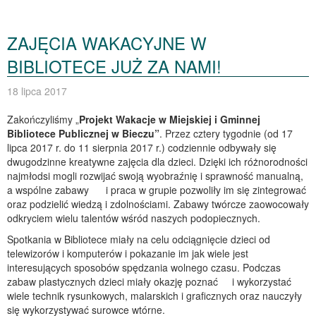
ZAJĘCIA WAKACYJNE W
BIBLIOTECE JUŻ ZA NAMI!
18 lipca 2017
Zakończyliśmy „
Projekt Wakacje w Miejskiej i Gminnej
Bibliotece Publicznej w Bieczu”
. Przez cztery tygodnie (od 17
lipca 2017 r. do 11 sierpnia 2017 r.) codziennie odbywały się
dwugodzinne kreatywne zajęcia dla dzieci. Dzięki ich różnorodności
najmłodsi mogli rozwijać swoją wyobraźnię i sprawność manualną,
a wspólne zabawy i praca w grupie pozwoliły im się zintegrować
oraz podzielić wiedzą i zdolnościami. Zabawy twórcze zaowocowały
odkryciem wielu talentów wśród naszych podopiecznych.
Spotkania w Bibliotece miały na celu odciągnięcie dzieci od
telewizorów i komputerów i pokazanie im jak wiele jest
interesujących sposobów spędzania wolnego czasu. Podczas
zabaw plastycznych dzieci miały okazję poznać i wykorzystać
wiele technik rysunkowych, malarskich i graficznych oraz nauczyły
się wykorzystywać surowce wtórne.