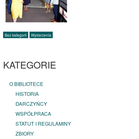
Bez kategorii
Wydarzenia
KATEGORIE
O BIBLIOTECE
HISTORIA
DARCZYŃCY
WSPÓŁPRACA
STATUT I REGULAMINY
ZBIORY