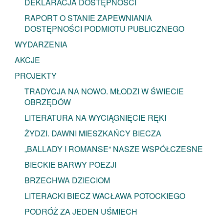
DEKLARACJA DOSTĘPNOŚCI
RAPORT O STANIE ZAPEWNIANIA
DOSTĘPNOŚCI PODMIOTU PUBLICZNEGO
WYDARZENIA
AKCJE
PROJEKTY
TRADYCJA NA NOWO. MŁODZI W ŚWIECIE
OBRZĘDÓW
LITERATURA NA WYCIĄGNIĘCIE RĘKI
ŻYDZI. DAWNI MIESZKAŃCY BIECZA
„BALLADY I ROMANSE” NASZE WSPÓŁCZESNE
BIECKIE BARWY POEZJI
BRZECHWA DZIECIOM
LITERACKI BIECZ WACŁAWA POTOCKIEGO
PODRÓŻ ZA JEDEN UŚMIECH