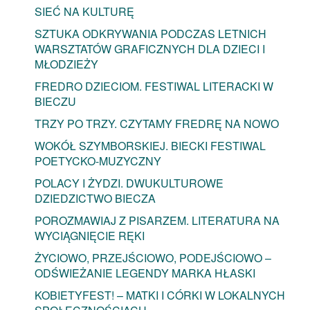
SIEĆ NA KULTURĘ
SZTUKA ODKRYWANIA PODCZAS LETNICH
WARSZTATÓW GRAFICZNYCH DLA DZIECI I
MŁODZIEŻY
FREDRO DZIECIOM. FESTIWAL LITERACKI W
BIECZU
TRZY PO TRZY. CZYTAMY FREDRĘ NA NOWO
WOKÓŁ SZYMBORSKIEJ. BIECKI FESTIWAL
POETYCKO-MUZYCZNY
POLACY I ŻYDZI. DWUKULTUROWE
DZIEDZICTWO BIECZA
POROZMAWIAJ Z PISARZEM. LITERATURA NA
WYCIĄGNIĘCIE RĘKI
ŻYCIOWO, PRZEJŚCIOWO, PODEJŚCIOWO –
ODŚWIEŻANIE LEGENDY MARKA HŁASKI
KOBIETYFEST! – MATKI I CÓRKI W LOKALNYCH