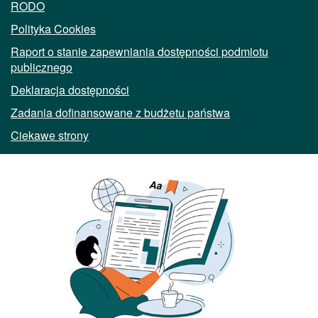
RODO
Polityka Cookies
Raport o stanie zapewniania dostępności podmiotu
publicznego
Deklaracja dostępności
Zadania dofinansowane z budżetu państwa
Ciekawe strony