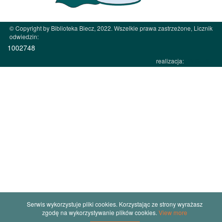
© Copyright by Biblioteka Biecz, 2022. Wszelkie prawa zastrzeżone, Licznik
odwiedzin:
1002748
realizacja:
JW Studio
Serwis wykorzystuje pliki cookies. Korzystając ze strony wyrażasz
zgodę na wykorzystywanie plików cookies.
View more