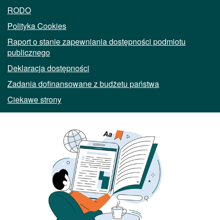
RODO
Polityka Cookies
Raport o stanie zapewniania dostępności podmiotu
publicznego
Deklaracja dostępności
Zadania dofinansowane z budżetu państwa
Ciekawe strony