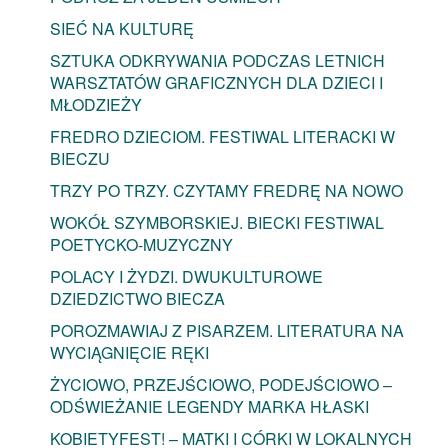
SIEĆ NA KULTURĘ
SZTUKA ODKRYWANIA PODCZAS LETNICH
WARSZTATÓW GRAFICZNYCH DLA DZIECI I
MŁODZIEŻY
FREDRO DZIECIOM. FESTIWAL LITERACKI W
BIECZU
TRZY PO TRZY. CZYTAMY FREDRĘ NA NOWO
WOKÓŁ SZYMBORSKIEJ. BIECKI FESTIWAL
POETYCKO-MUZYCZNY
POLACY I ŻYDZI. DWUKULTUROWE
DZIEDZICTWO BIECZA
POROZMAWIAJ Z PISARZEM. LITERATURA NA
WYCIĄGNIĘCIE RĘKI
ŻYCIOWO, PRZEJŚCIOWO, PODEJŚCIOWO –
ODŚWIEŻANIE LEGENDY MARKA HŁASKI
KOBIETYFEST! – MATKI I CÓRKI W LOKALNYCH