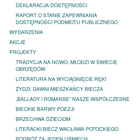
DEKLARACJA DOSTĘPNOŚCI
RAPORT O STANIE ZAPEWNIANIA
DOSTĘPNOŚCI PODMIOTU PUBLICZNEGO
WYDARZENIA
AKCJE
PROJEKTY
TRADYCJA NA NOWO. MŁODZI W ŚWIECIE
OBRZĘDÓW
LITERATURA NA WYCIĄGNIĘCIE RĘKI
ŻYDZI. DAWNI MIESZKAŃCY BIECZA
„BALLADY I ROMANSE” NASZE WSPÓŁCZESNE
BIECKIE BARWY POEZJI
BRZECHWA DZIECIOM
LITERACKI BIECZ WACŁAWA POTOCKIEGO
PODRÓŻ ZA JEDEN UŚMIECH