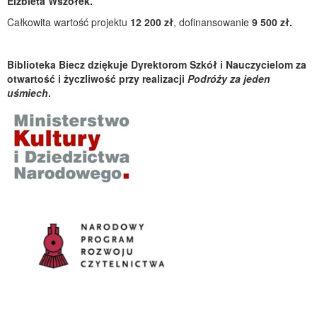
Elżbieta Wszołek.
Całkowita wartość projektu
12 200 zł
, dofinansowanie
9 500 zł.
Biblioteka Biecz dziękuje Dyrektorom Szkół i Nauczycielom za
otwartość i życzliwość przy realizacji
Podróży za jeden
uśmiech
.