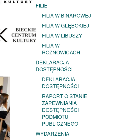
FILIE
FILIA W BINAROWEJ
FILIA W GŁĘBOKIEJ
FILIA W LIBUSZY
FILIA W
ROŻNOWICACH
DEKLARACJA
DOSTĘPNOŚCI
DEKLARACJA
DOSTĘPNOŚCI
RAPORT O STANIE
ZAPEWNIANIA
DOSTĘPNOŚCI
PODMIOTU
PUBLICZNEGO
WYDARZENIA