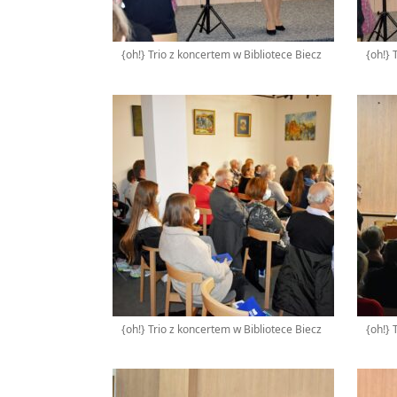
{oh!} Trio z koncertem w Bibliotece Biecz
{oh!} 
{oh!} Trio z koncertem w Bibliotece Biecz
{oh!} 