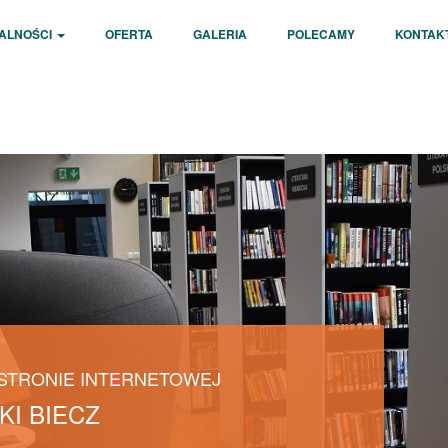
ALNOŚCI
OFERTA
GALERIA
POLECAMY
KONTAK
 STRONIE INTERNETOWEJ
KI BIECZ