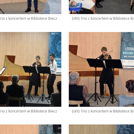
Trio z koncertem w Bibliotece Biecz
{oh!} Trio z koncertem w Bibliotece B
Trio z koncertem w Bibliotece Biecz
{oh!} Trio z koncertem w Bibliotece B