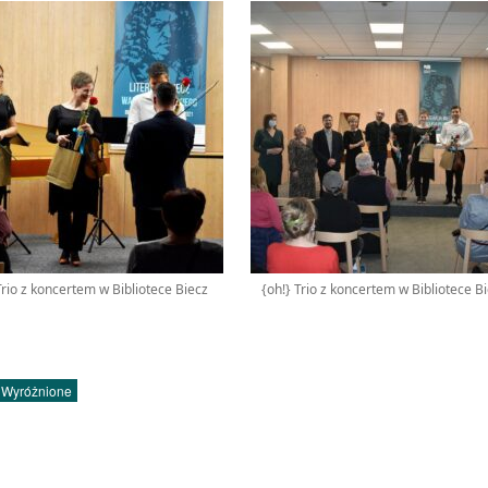
Trio z koncertem w Bibliotece Biecz
{oh!} Trio z koncertem w Bibliotece B
Wyróżnione