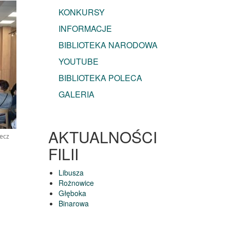
KONKURSY
INFORMACJE
BIBLIOTEKA NARODOWA
YOUTUBE
BIBLIOTEKA POLECA
GALERIA
AKTUALNOŚCI
iecz
FILII
Libusza
Rożnowice
Głęboka
Binarowa