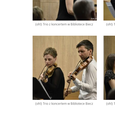
{oh!} Trio z koncertem w Bibliotece Biecz
{oh!} 
{oh!} Trio z koncertem w Bibliotece Biecz
{oh!} 