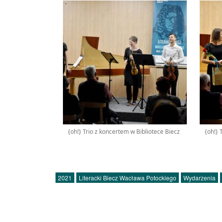
{oh!} Trio z koncertem w Bibliotece Biecz
{oh!} 
2021
Literacki Biecz Wacława Potockiego
Wydarzenia