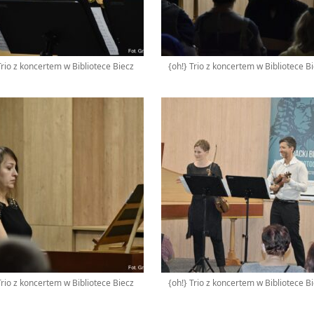
Trio z koncertem w Bibliotece Biecz
{oh!} Trio z koncertem w Bibliotece B
Trio z koncertem w Bibliotece Biecz
{oh!} Trio z koncertem w Bibliotece B