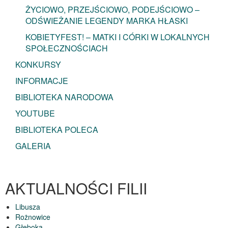
ŻYCIOWO, PRZEJŚCIOWO, PODEJŚCIOWO –
ODŚWIEŻANIE LEGENDY MARKA HŁASKI
KOBIETYFEST! – MATKI I CÓRKI W LOKALNYCH
SPOŁECZNOŚCIACH
KONKURSY
INFORMACJE
BIBLIOTEKA NARODOWA
YOUTUBE
BIBLIOTEKA POLECA
GALERIA
AKTUALNOŚCI FILII
Libusza
Rożnowice
Głęboka