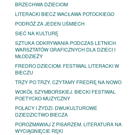
BRZECHWA DZIECIOM
LITERACKI BIECZ WACŁAWA POTOCKIEGO
PODRÓŻ ZA JEDEN UŚMIECH
SIEĆ NA KULTURĘ
SZTUKA ODKRYWANIA PODCZAS LETNICH
WARSZTATÓW GRAFICZNYCH DLA DZIECI I
MŁODZIEŻY
FREDRO DZIECIOM. FESTIWAL LITERACKI W
BIECZU
TRZY PO TRZY. CZYTAMY FREDRĘ NA NOWO
WOKÓŁ SZYMBORSKIEJ. BIECKI FESTIWAL
POETYCKO-MUZYCZNY
POLACY I ŻYDZI. DWUKULTUROWE
DZIEDZICTWO BIECZA
POROZMAWIAJ Z PISARZEM. LITERATURA NA
WYCIĄGNIĘCIE RĘKI