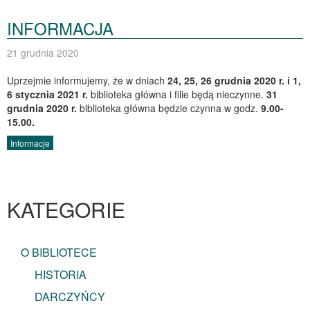
INFORMACJA
21 grudnia 2020
Uprzejmie informujemy, że w dniach
24, 25, 26 grudnia
2020 r.
i 1,
6 stycznia 2021 r.
biblioteka główna i filie będą nieczynne.
31
grudnia 2020 r.
biblioteka główna będzie czynna w godz.
9.00-
15.00.
Informacje
KATEGORIE
O BIBLIOTECE
HISTORIA
DARCZYŃCY