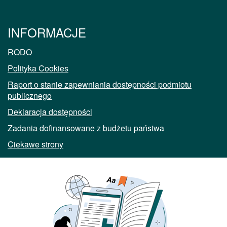
INFORMACJE
RODO
Polityka Cookies
Raport o stanie zapewniania dostępności podmiotu
publicznego
Deklaracja dostępności
Zadania dofinansowane z budżetu państwa
Ciekawe strony