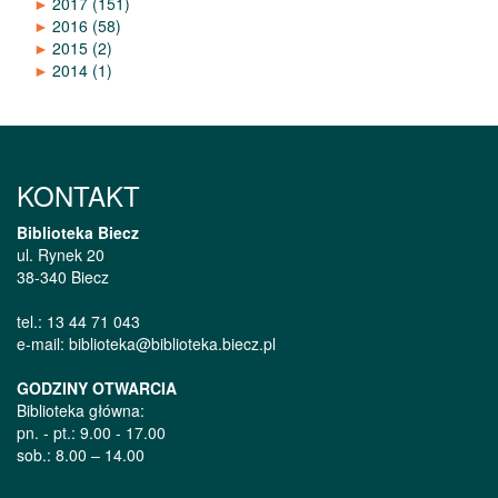
►
2017
(151)
►
2016
(58)
►
2015
(2)
►
2014
(1)
KONTAKT
Biblioteka Biecz
ul. Rynek 20
38-340 Biecz
tel.: 13 44 71 043
e-mail: biblioteka@biblioteka.biecz.pl
GODZINY OTWARCIA
Biblioteka główna:
pn. - pt.: 9.00 - 17.00
sob.: 8.00 – 14.00