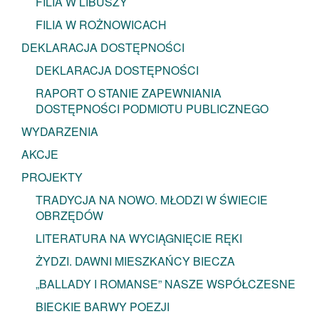
FILIA W LIBUSZY
FILIA W ROŻNOWICACH
DEKLARACJA DOSTĘPNOŚCI
DEKLARACJA DOSTĘPNOŚCI
RAPORT O STANIE ZAPEWNIANIA
DOSTĘPNOŚCI PODMIOTU PUBLICZNEGO
WYDARZENIA
AKCJE
PROJEKTY
TRADYCJA NA NOWO. MŁODZI W ŚWIECIE
OBRZĘDÓW
LITERATURA NA WYCIĄGNIĘCIE RĘKI
ŻYDZI. DAWNI MIESZKAŃCY BIECZA
„BALLADY I ROMANSE” NASZE WSPÓŁCZESNE
BIECKIE BARWY POEZJI