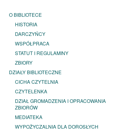
O BIBLIOTECE
HISTORIA
DARCZYŃCY
WSPÓŁPRACA
STATUT I REGULAMINY
ZBIORY
DZIAŁY BIBLIOTECZNE
CICHA CZYTELNIA
CZYTELENKA
DZIAŁ GROMADZENIA I OPRACOWANIA
ZBIORÓW
MEDIATEKA
WYPOŻYCZALNIA DLA DOROSŁYCH