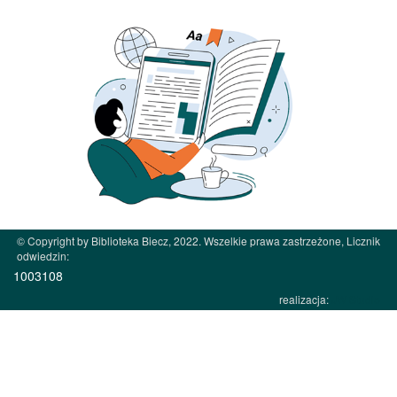
© Copyright by Biblioteka Biecz, 2022. Wszelkie prawa zastrzeżone, Licznik
odwiedzin:
1003108
realizacja:
JW Studio