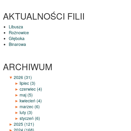
AKTUALNOŚCI FILII
Libusza
Rożnowice
Głęboka
Binarowa
ARCHIWUM
▼
2026
(31)
►
lipiec
(3)
►
czerwiec
(4)
►
maj
(5)
►
kwiecień
(4)
►
marzec
(6)
►
luty
(3)
►
styczeń
(6)
►
2025
(121)
►
2024
(168)