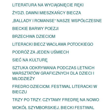
LITERATURA NA WYCIĄGNIĘCIE RĘKI
ŻYDZI. DAWNI MIESZKAŃCY BIECZA
„BALLADY I ROMANSE” NASZE WSPÓŁCZESNE
BIECKIE BARWY POEZJI
BRZECHWA DZIECIOM
LITERACKI BIECZ WACŁAWA POTOCKIEGO
PODRÓŻ ZA JEDEN UŚMIECH
SIEĆ NA KULTURĘ
SZTUKA ODKRYWANIA PODCZAS LETNICH
WARSZTATÓW GRAFICZNYCH DLA DZIECI I
MŁODZIEŻY
FREDRO DZIECIOM. FESTIWAL LITERACKI W
BIECZU
TRZY PO TRZY. CZYTAMY FREDRĘ NA NOWO
WOKÓŁ SZYMBORSKIEJ. BIECKI FESTIWAL