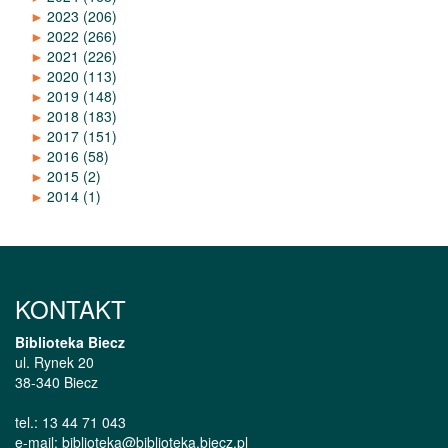
►
2023
(206)
►
2022
(266)
►
2021
(226)
►
2020
(113)
►
2019
(148)
►
2018
(183)
►
2017
(151)
►
2016
(58)
►
2015
(2)
►
2014
(1)
KONTAKT
Biblioteka Biecz
ul. Rynek 20
38-340 Biecz
tel.: 13 44 71 043
e-mail: biblioteka@biblioteka.biecz.pl