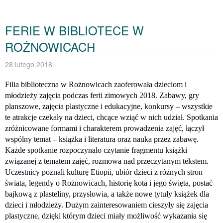
FERIE W BIBLIOTECE W
ROŻNOWICACH
28 lutego 2018
Filia biblioteczna w Rożnowicach zaoferowała dzieciom i
młodzieży zajęcia podczas ferii zimowych 2018. Zabawy, gry
planszowe, zajęcia plastyczne i edukacyjne, konkursy – wszystkie
te atrakcje czekały na dzieci, chcące wziąć w nich udział. Spotkania
zróżnicowane formami i charakterem prowadzenia zajęć, łączył
wspólny temat – książka i literatura oraz nauka przez zabawę.
Każde spotkanie rozpoczynało czytanie fragmentu książki
związanej z tematem zajęć, rozmowa nad przeczytanym tekstem.
Uczestnicy poznali kulturę Etiopii, ubiór dzieci z różnych stron
świata, legendy o Rożnowicach, historię kota i jego święta, postać
bajkową z plasteliny, przysłowia, a także nowe tytuły książek dla
dzieci i młodzieży. Dużym zainteresowaniem cieszyły się zajęcia
plastyczne, dzięki którym dzieci miały możliwość wykazania się