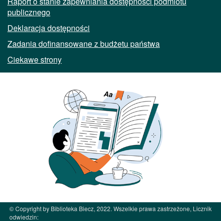
Raport o stanie zapewniania dostępności podmiotu
publicznego
Deklaracja dostępności
Zadania dofinansowane z budżetu państwa
Ciekawe strony
© Copyright by Biblioteka Biecz, 2022. Wszelkie prawa zastrzeżone, Licznik
odwiedzin: