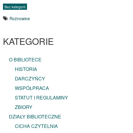
Bez kategorii
Rożnowice
KATEGORIE
O BIBLIOTECE
HISTORIA
DARCZYŃCY
WSPÓŁPRACA
STATUT I REGULAMINY
ZBIORY
DZIAŁY BIBLIOTECZNE
CICHA CZYTELNIA