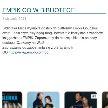
EMPIK GO W BIBLIOTECE!
4 stycznia 2023
Biblioteka Biecz wykupiła dostęp do platformy Empik Go, dzięki
czemu nasi czytelnicy będą mogli bezpłatnie korzystać z zasobów
księgozbioru EMPIK. Zapraszamy do naszej biblioteki po kody
dostępu. Czekamy na Was!
Zapraszamy do zapoznania się z ofertą Empik
GO
https://www.empik.com/go