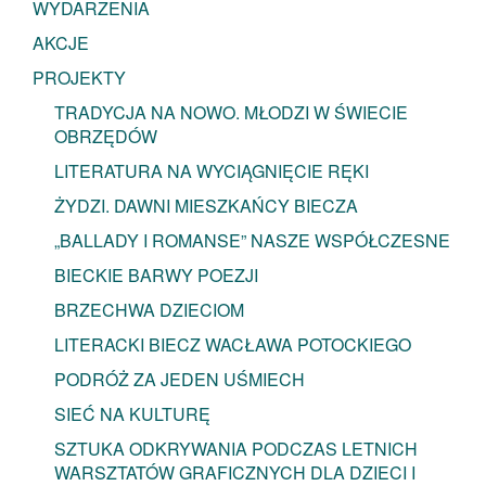
WYDARZENIA
AKCJE
PROJEKTY
TRADYCJA NA NOWO. MŁODZI W ŚWIECIE
OBRZĘDÓW
LITERATURA NA WYCIĄGNIĘCIE RĘKI
ŻYDZI. DAWNI MIESZKAŃCY BIECZA
„BALLADY I ROMANSE” NASZE WSPÓŁCZESNE
BIECKIE BARWY POEZJI
BRZECHWA DZIECIOM
LITERACKI BIECZ WACŁAWA POTOCKIEGO
PODRÓŻ ZA JEDEN UŚMIECH
SIEĆ NA KULTURĘ
SZTUKA ODKRYWANIA PODCZAS LETNICH
WARSZTATÓW GRAFICZNYCH DLA DZIECI I