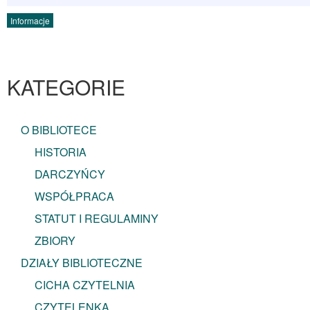
Informacje
KATEGORIE
O BIBLIOTECE
HISTORIA
DARCZYŃCY
WSPÓŁPRACA
STATUT I REGULAMINY
ZBIORY
DZIAŁY BIBLIOTECZNE
CICHA CZYTELNIA
CZYTELENKA