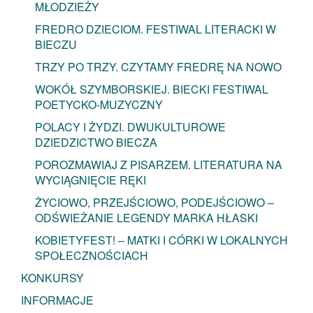
MŁODZIEŻY
FREDRO DZIECIOM. FESTIWAL LITERACKI W
BIECZU
TRZY PO TRZY. CZYTAMY FREDRĘ NA NOWO
WOKÓŁ SZYMBORSKIEJ. BIECKI FESTIWAL
POETYCKO-MUZYCZNY
POLACY I ŻYDZI. DWUKULTUROWE
DZIEDZICTWO BIECZA
POROZMAWIAJ Z PISARZEM. LITERATURA NA
WYCIĄGNIĘCIE RĘKI
ŻYCIOWO, PRZEJŚCIOWO, PODEJŚCIOWO –
ODŚWIEŻANIE LEGENDY MARKA HŁASKI
KOBIETYFEST! – MATKI I CÓRKI W LOKALNYCH
SPOŁECZNOŚCIACH
KONKURSY
INFORMACJE