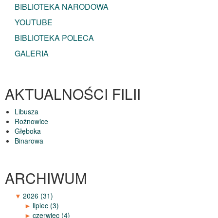
BIBLIOTEKA NARODOWA
YOUTUBE
BIBLIOTEKA POLECA
GALERIA
AKTUALNOŚCI FILII
Libusza
Rożnowice
Głęboka
Binarowa
ARCHIWUM
▼
2026
(31)
►
lipiec
(3)
►
czerwiec
(4)