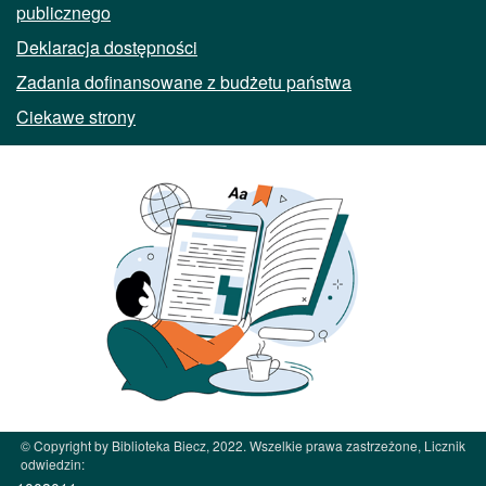
publicznego
Deklaracja dostępności
Zadania dofinansowane z budżetu państwa
Ciekawe strony
© Copyright by Biblioteka Biecz, 2022. Wszelkie prawa zastrzeżone, Licznik
odwiedzin: