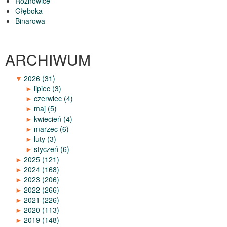
Rożnowice
Głęboka
Binarowa
ARCHIWUM
▼
2026
(31)
►
lipiec
(3)
►
czerwiec
(4)
►
maj
(5)
►
kwiecień
(4)
►
marzec
(6)
►
luty
(3)
►
styczeń
(6)
►
2025
(121)
►
2024
(168)
►
2023
(206)
►
2022
(266)
►
2021
(226)
►
2020
(113)
►
2019
(148)