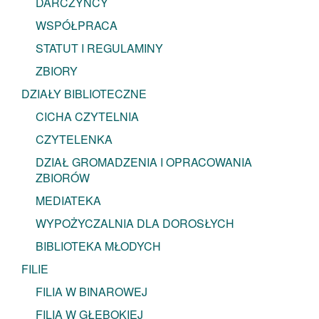
DARCZYŃCY
WSPÓŁPRACA
STATUT I REGULAMINY
ZBIORY
DZIAŁY BIBLIOTECZNE
CICHA CZYTELNIA
CZYTELENKA
DZIAŁ GROMADZENIA I OPRACOWANIA
ZBIORÓW
MEDIATEKA
WYPOŻYCZALNIA DLA DOROSŁYCH
BIBLIOTEKA MŁODYCH
FILIE
FILIA W BINAROWEJ
FILIA W GŁĘBOKIEJ