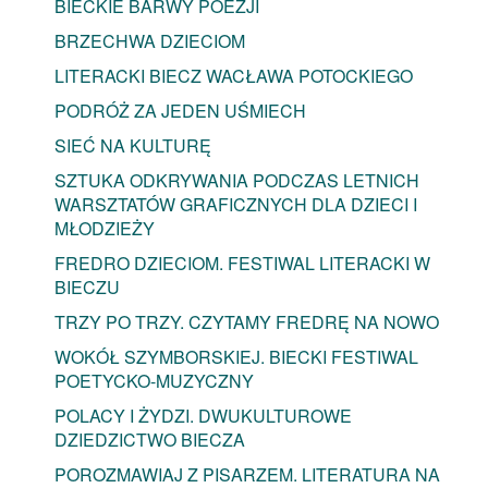
BIECKIE BARWY POEZJI
BRZECHWA DZIECIOM
LITERACKI BIECZ WACŁAWA POTOCKIEGO
PODRÓŻ ZA JEDEN UŚMIECH
SIEĆ NA KULTURĘ
SZTUKA ODKRYWANIA PODCZAS LETNICH
WARSZTATÓW GRAFICZNYCH DLA DZIECI I
MŁODZIEŻY
FREDRO DZIECIOM. FESTIWAL LITERACKI W
BIECZU
TRZY PO TRZY. CZYTAMY FREDRĘ NA NOWO
WOKÓŁ SZYMBORSKIEJ. BIECKI FESTIWAL
POETYCKO-MUZYCZNY
POLACY I ŻYDZI. DWUKULTUROWE
DZIEDZICTWO BIECZA
POROZMAWIAJ Z PISARZEM. LITERATURA NA