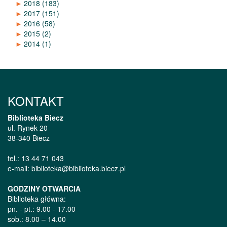
►
2018
(183)
►
2017
(151)
►
2016
(58)
►
2015
(2)
►
2014
(1)
KONTAKT
Biblioteka Biecz
ul. Rynek 20
38-340 Biecz
tel.: 13 44 71 043
e-mail: biblioteka@biblioteka.biecz.pl
GODZINY OTWARCIA
Biblioteka główna:
pn. - pt.: 9.00 - 17.00
sob.: 8.00 – 14.00