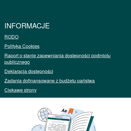
INFORMACJE
RODO
Polityka Cookies
Raport o stanie zapewniania dostępności podmiotu
publicznego
Deklaracja dostępności
Zadania dofinansowane z budżetu państwa
Ciekawe strony