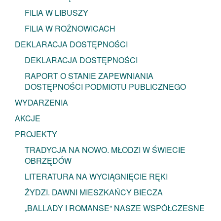
FILIA W LIBUSZY
FILIA W ROŻNOWICACH
DEKLARACJA DOSTĘPNOŚCI
DEKLARACJA DOSTĘPNOŚCI
RAPORT O STANIE ZAPEWNIANIA
DOSTĘPNOŚCI PODMIOTU PUBLICZNEGO
WYDARZENIA
AKCJE
PROJEKTY
TRADYCJA NA NOWO. MŁODZI W ŚWIECIE
OBRZĘDÓW
LITERATURA NA WYCIĄGNIĘCIE RĘKI
ŻYDZI. DAWNI MIESZKAŃCY BIECZA
„BALLADY I ROMANSE” NASZE WSPÓŁCZESNE