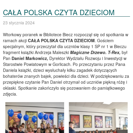
CAŁA POLSKA CZYTA DZIECIOM
23 stycznia 2024
Wtorkowy poranek w Bibliotece Biecz rozpoczął się od spotkania w
ramach akcji
CAŁA POLSKA CZYTA DZIECIOM
. Gościem
specjalnym, który przeczytał dla uczniów klasy 1 SP nr 1 w Bieczu
fragment książki Andrzeja Maleszki
Magiczne Drzewo. T-Rex,
był
Pan
Daniel Markowicz,
Dyrektor Wydziału Rozwoju i Inwestycji w
Starostwie Powiatowym w Gorlicach. Po przeczytaniu przez Pana
Daniela książki, dzieci wysłuchały kilku zagadek dotyczących
bohaterów znanych bajek, powieści dla dzieci. W podziękowaniu za
przepiękne czytanie Pan Daniel otrzymał od uczniów piękną różę i
oklaski. Spotkanie zakończyło się pozowaniem do pamiątkowego
zdjęcia.