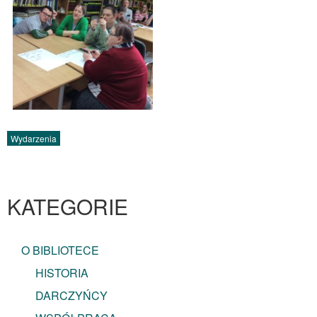
Wydarzenia
KATEGORIE
O BIBLIOTECE
HISTORIA
DARCZYŃCY