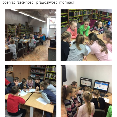
oceniać rzetelność i prawdziwość informacji.