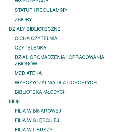
WSPÓŁPRACA
STATUT I REGULAMINY
ZBIORY
DZIAŁY BIBLIOTECZNE
CICHA CZYTELNIA
CZYTELENKA
DZIAŁ GROMADZENIA I OPRACOWANIA
ZBIORÓW
MEDIATEKA
WYPOŻYCZALNIA DLA DOROSŁYCH
BIBLIOTEKA MŁODYCH
FILIE
FILIA W BINAROWEJ
FILIA W GŁĘBOKIEJ
FILIA W LIBUSZY