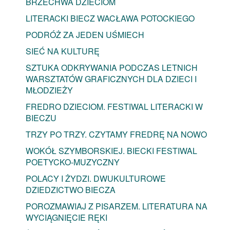
BRZECHWA DZIECIOM
LITERACKI BIECZ WACŁAWA POTOCKIEGO
PODRÓŻ ZA JEDEN UŚMIECH
SIEĆ NA KULTURĘ
SZTUKA ODKRYWANIA PODCZAS LETNICH
WARSZTATÓW GRAFICZNYCH DLA DZIECI I
MŁODZIEŻY
FREDRO DZIECIOM. FESTIWAL LITERACKI W
BIECZU
TRZY PO TRZY. CZYTAMY FREDRĘ NA NOWO
WOKÓŁ SZYMBORSKIEJ. BIECKI FESTIWAL
POETYCKO-MUZYCZNY
POLACY I ŻYDZI. DWUKULTUROWE
DZIEDZICTWO BIECZA
POROZMAWIAJ Z PISARZEM. LITERATURA NA
WYCIĄGNIĘCIE RĘKI