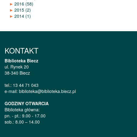
►
2016
(58)
►
2015
(2)
►
2014
(1)
KONTAKT
Biblioteka Biecz
ul. Rynek 20
38-340 Biecz
tel.: 13 44 71 043
e-mail: biblioteka@biblioteka.biecz.pl
GODZINY OTWARCIA
Biblioteka główna:
pn. - pt.: 9.00 - 17.00
sob.: 8.00 – 14.00