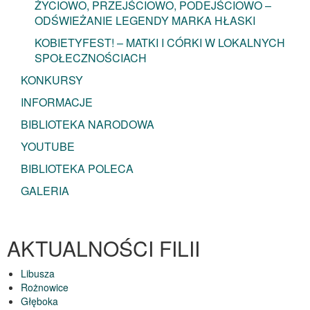
ŻYCIOWO, PRZEJŚCIOWO, PODEJŚCIOWO –
ODŚWIEŻANIE LEGENDY MARKA HŁASKI
KOBIETYFEST! – MATKI I CÓRKI W LOKALNYCH
SPOŁECZNOŚCIACH
KONKURSY
INFORMACJE
BIBLIOTEKA NARODOWA
YOUTUBE
BIBLIOTEKA POLECA
GALERIA
AKTUALNOŚCI FILII
Libusza
Rożnowice
Głęboka