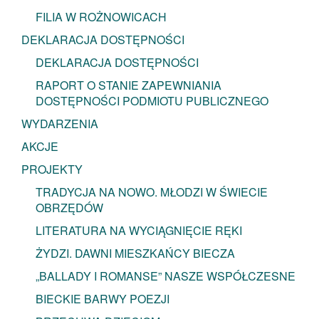
FILIA W ROŻNOWICACH
DEKLARACJA DOSTĘPNOŚCI
DEKLARACJA DOSTĘPNOŚCI
RAPORT O STANIE ZAPEWNIANIA
DOSTĘPNOŚCI PODMIOTU PUBLICZNEGO
WYDARZENIA
AKCJE
PROJEKTY
TRADYCJA NA NOWO. MŁODZI W ŚWIECIE
OBRZĘDÓW
LITERATURA NA WYCIĄGNIĘCIE RĘKI
ŻYDZI. DAWNI MIESZKAŃCY BIECZA
„BALLADY I ROMANSE” NASZE WSPÓŁCZESNE
BIECKIE BARWY POEZJI