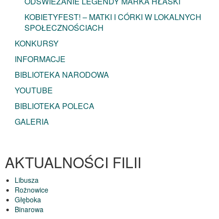
ODŚWIEŻANIE LEGENDY MARKA HŁASKI
KOBIETYFEST! – MATKI I CÓRKI W LOKALNYCH
SPOŁECZNOŚCIACH
KONKURSY
INFORMACJE
BIBLIOTEKA NARODOWA
YOUTUBE
BIBLIOTEKA POLECA
GALERIA
AKTUALNOŚCI FILII
Libusza
Rożnowice
Głęboka
Binarowa