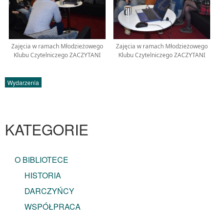
Zajęcia w ramach Młodzieżowego
Zajęcia w ramach Młodzieżowego
Klubu Czytelniczego ZACZYTANI
Klubu Czytelniczego ZACZYTANI
Wydarzenia
KATEGORIE
O BIBLIOTECE
HISTORIA
DARCZYŃCY
WSPÓŁPRACA