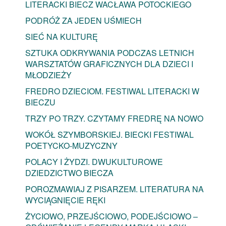
LITERACKI BIECZ WACŁAWA POTOCKIEGO
PODRÓŻ ZA JEDEN UŚMIECH
SIEĆ NA KULTURĘ
SZTUKA ODKRYWANIA PODCZAS LETNICH
WARSZTATÓW GRAFICZNYCH DLA DZIECI I
MŁODZIEŻY
FREDRO DZIECIOM. FESTIWAL LITERACKI W
BIECZU
TRZY PO TRZY. CZYTAMY FREDRĘ NA NOWO
WOKÓŁ SZYMBORSKIEJ. BIECKI FESTIWAL
POETYCKO-MUZYCZNY
POLACY I ŻYDZI. DWUKULTUROWE
DZIEDZICTWO BIECZA
POROZMAWIAJ Z PISARZEM. LITERATURA NA
WYCIĄGNIĘCIE RĘKI
ŻYCIOWO, PRZEJŚCIOWO, PODEJŚCIOWO –