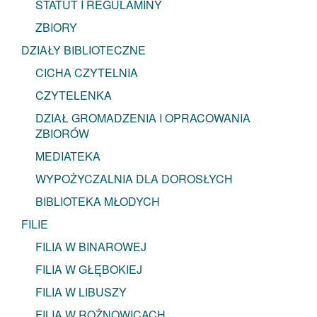
STATUT I REGULAMINY
ZBIORY
DZIAŁY BIBLIOTECZNE
CICHA CZYTELNIA
CZYTELENKA
DZIAŁ GROMADZENIA I OPRACOWANIA
ZBIORÓW
MEDIATEKA
WYPOŻYCZALNIA DLA DOROSŁYCH
BIBLIOTEKA MŁODYCH
FILIE
FILIA W BINAROWEJ
FILIA W GŁĘBOKIEJ
FILIA W LIBUSZY
FILIA W ROŻNOWICACH