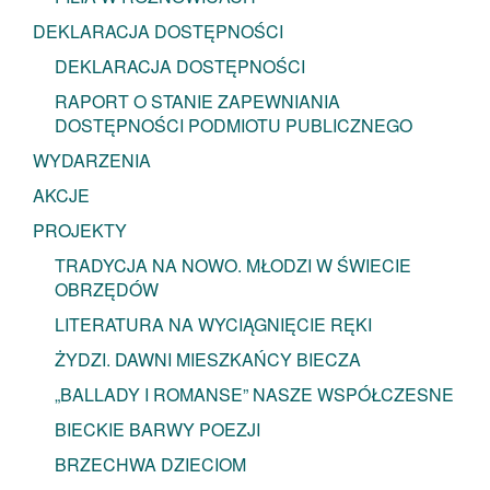
DEKLARACJA DOSTĘPNOŚCI
DEKLARACJA DOSTĘPNOŚCI
RAPORT O STANIE ZAPEWNIANIA
DOSTĘPNOŚCI PODMIOTU PUBLICZNEGO
WYDARZENIA
AKCJE
PROJEKTY
TRADYCJA NA NOWO. MŁODZI W ŚWIECIE
OBRZĘDÓW
LITERATURA NA WYCIĄGNIĘCIE RĘKI
ŻYDZI. DAWNI MIESZKAŃCY BIECZA
„BALLADY I ROMANSE” NASZE WSPÓŁCZESNE
BIECKIE BARWY POEZJI
BRZECHWA DZIECIOM