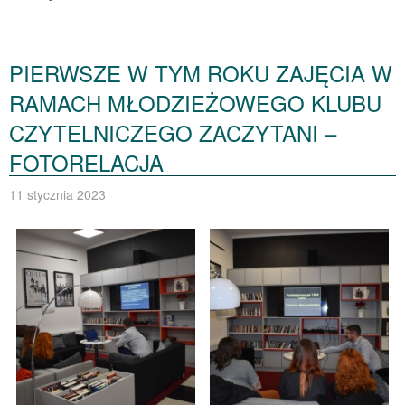
PIERWSZE W TYM ROKU ZAJĘCIA W
RAMACH MŁODZIEŻOWEGO KLUBU
CZYTELNICZEGO ZACZYTANI –
FOTORELACJA
11 stycznia 2023