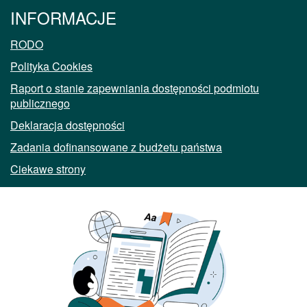
INFORMACJE
RODO
Polityka Cookies
Raport o stanie zapewniania dostępności podmiotu
publicznego
Deklaracja dostępności
Zadania dofinansowane z budżetu państwa
Ciekawe strony