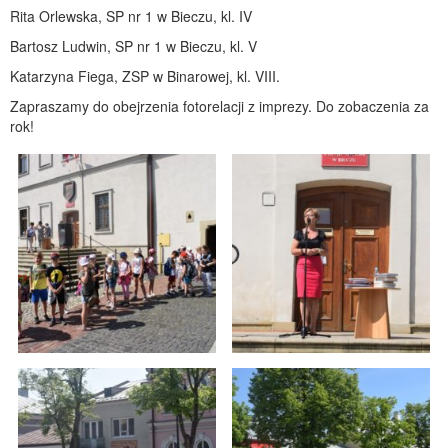
Rita Orlewska, SP nr 1 w Bieczu, kl. IV
Bartosz Ludwin, SP nr 1 w Bieczu, kl. V
Katarzyna Fiega, ZSP w Binarowej, kl. VIII.
Zapraszamy do obejrzenia fotorelacji z imprezy. Do zobaczenia za
rok!