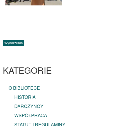
Wydarzenia
KATEGORIE
O BIBLIOTECE
HISTORIA
DARCZYŃCY
WSPÓŁPRACA
STATUT I REGULAMINY