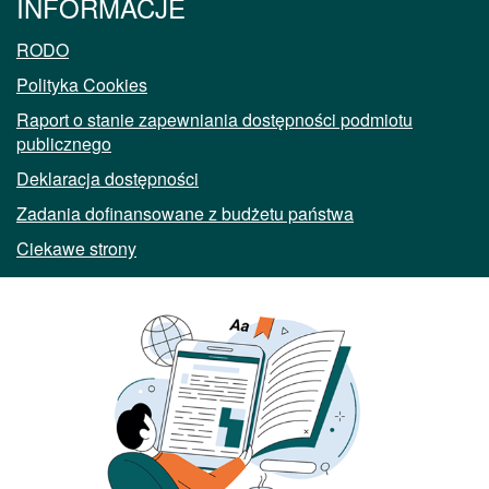
INFORMACJE
RODO
Polityka Cookies
Raport o stanie zapewniania dostępności podmiotu
publicznego
Deklaracja dostępności
Zadania dofinansowane z budżetu państwa
Ciekawe strony