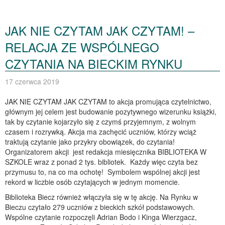
JAK NIE CZYTAM JAK CZYTAM! –
RELACJA ZE WSPÓLNEGO
CZYTANIA NA BIECKIM RYNKU
17 czerwca 2019
JAK NIE CZYTAM JAK CZYTAM to akcja promująca czytelnictwo,
głównym jej celem jest budowanie pozytywnego wizerunku książki,
tak by czytanie kojarzyło się z czymś przyjemnym, z wolnym
czasem i rozrywką. Akcja ma zachęcić uczniów, którzy wciąż
traktują czytanie jako przykry obowiązek, do czytania!
Organizatorem akcji jest redakcja miesięcznika BIBLIOTEKA W
SZKOLE wraz z ponad 2 tys. bibliotek. Każdy więc czyta bez
przymusu to, na co ma ochotę! Symbolem wspólnej akcji jest
rekord w liczbie osób czytających w jednym momencie.
Biblioteka Biecz również włączyła się w tę akcję. Na Rynku w
Bieczu czytało 279 uczniów z bieckich szkół podstawowych.
Wspólne czytanie rozpoczęli Adrian Bodo i Kinga Wierzgacz,