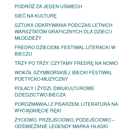
PODRÓŻ ZA JEDEN UŚMIECH
SIEĆ NA KULTURĘ
SZTUKA ODKRYWANIA PODCZAS LETNICH
WARSZTATÓW GRAFICZNYCH DLA DZIECI I
MŁODZIEŻY
FREDRO DZIECIOM. FESTIWAL LITERACKI W
BIECZU
TRZY PO TRZY. CZYTAMY FREDRĘ NA NOWO
WOKÓŁ SZYMBORSKIEJ. BIECKI FESTIWAL
POETYCKO-MUZYCZNY
POLACY I ŻYDZI. DWUKULTUROWE
DZIEDZICTWO BIECZA
POROZMAWIAJ Z PISARZEM. LITERATURA NA
WYCIĄGNIĘCIE RĘKI
ŻYCIOWO, PRZEJŚCIOWO, PODEJŚCIOWO –
ODŚWIEŻANIE LEGENDY MARKA HŁASKI