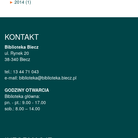
►
2014
(1)
KONTAKT
Biblioteka Biecz
ul. Rynek 20
38-340 Biecz
tel.: 13 44 71 043
e-mail: biblioteka@biblioteka.biecz.pl
GODZINY OTWARCIA
Biblioteka główna:
pn. - pt.: 9.00 - 17.00
sob.: 8.00 – 14.00