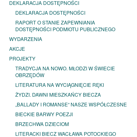
DEKLARACJA DOSTĘPNOŚCI
DEKLARACJA DOSTĘPNOŚCI
RAPORT O STANIE ZAPEWNIANIA
DOSTĘPNOŚCI PODMIOTU PUBLICZNEGO
WYDARZENIA
AKCJE
PROJEKTY
TRADYCJA NA NOWO. MŁODZI W ŚWIECIE
OBRZĘDÓW
LITERATURA NA WYCIĄGNIĘCIE RĘKI
ŻYDZI. DAWNI MIESZKAŃCY BIECZA
„BALLADY I ROMANSE” NASZE WSPÓŁCZESNE
BIECKIE BARWY POEZJI
BRZECHWA DZIECIOM
LITERACKI BIECZ WACŁAWA POTOCKIEGO