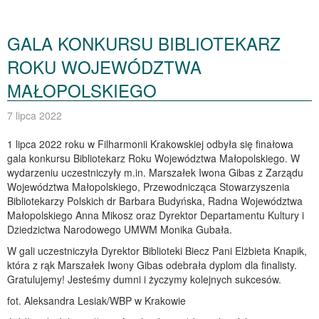
GALA KONKURSU BIBLIOTEKARZ
ROKU WOJEWÓDZTWA
MAŁOPOLSKIEGO
7 lipca 2022
1 lipca 2022 roku w Filharmonii Krakowskiej odbyła się finałowa
gala konkursu Bibliotekarz Roku Województwa Małopolskiego. W
wydarzeniu uczestniczyły m.in. Marszałek Iwona Gibas z Zarządu
Województwa Małopolskiego, Przewodnicząca Stowarzyszenia
Bibliotekarzy Polskich dr Barbara Budyńska, Radna Województwa
Małopolskiego Anna Mikosz oraz Dyrektor Departamentu Kultury i
Dziedzictwa Narodowego UMWM Monika Gubała.
W gali uczestniczyła Dyrektor Biblioteki Biecz Pani Elżbieta Knapik,
która z rąk Marszałek Iwony Gibas odebrała dyplom dla finalisty.
Gratulujemy! Jesteśmy dumni i życzymy kolejnych sukcesów.
fot. Aleksandra Lesiak/WBP w Krakowie