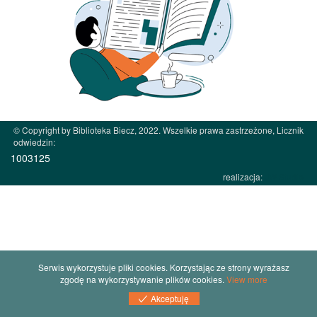
© Copyright by Biblioteka Biecz, 2022. Wszelkie prawa zastrzeżone, Licznik
odwiedzin:
1003125
realizacja:
JW Studio
Serwis wykorzystuje pliki cookies. Korzystając ze strony wyrażasz
zgodę na wykorzystywanie plików cookies.
View more
Akceptuję