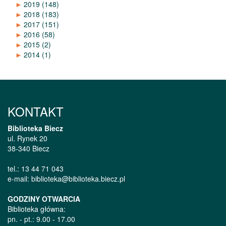
►
2019
(148)
►
2018
(183)
►
2017
(151)
►
2016
(58)
►
2015
(2)
►
2014
(1)
KONTAKT
Biblioteka Biecz
ul. Rynek 20
38-340 Biecz
tel.: 13 44 71 043
e-mail: biblioteka@biblioteka.biecz.pl
GODZINY OTWARCIA
Biblioteka główna:
pn. - pt.: 9.00 - 17.00