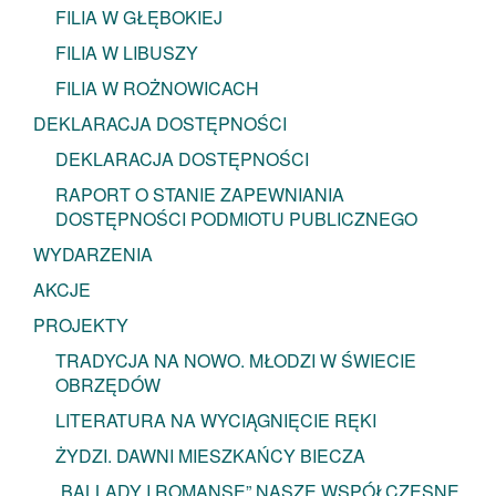
FILIA W GŁĘBOKIEJ
FILIA W LIBUSZY
FILIA W ROŻNOWICACH
DEKLARACJA DOSTĘPNOŚCI
DEKLARACJA DOSTĘPNOŚCI
RAPORT O STANIE ZAPEWNIANIA
DOSTĘPNOŚCI PODMIOTU PUBLICZNEGO
WYDARZENIA
AKCJE
PROJEKTY
TRADYCJA NA NOWO. MŁODZI W ŚWIECIE
OBRZĘDÓW
LITERATURA NA WYCIĄGNIĘCIE RĘKI
ŻYDZI. DAWNI MIESZKAŃCY BIECZA
„BALLADY I ROMANSE” NASZE WSPÓŁCZESNE