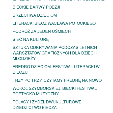
BIECKIE BARWY POEZJI
BRZECHWA DZIECIOM
LITERACKI BIECZ WACŁAWA POTOCKIEGO
PODRÓŻ ZA JEDEN UŚMIECH
SIEĆ NA KULTURĘ
SZTUKA ODKRYWANIA PODCZAS LETNICH
WARSZTATÓW GRAFICZNYCH DLA DZIECI I
MŁODZIEŻY
FREDRO DZIECIOM. FESTIWAL LITERACKI W
BIECZU
TRZY PO TRZY. CZYTAMY FREDRĘ NA NOWO
WOKÓŁ SZYMBORSKIEJ. BIECKI FESTIWAL
POETYCKO-MUZYCZNY
POLACY I ŻYDZI. DWUKULTUROWE
DZIEDZICTWO BIECZA