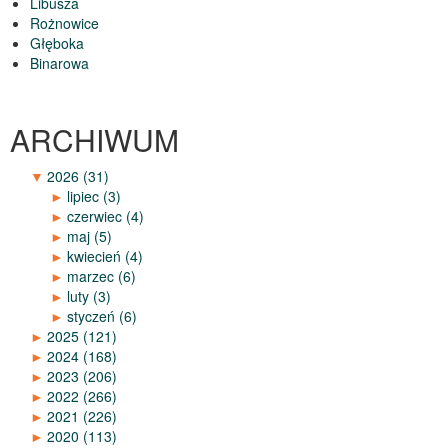
Libusza
Rożnowice
Głęboka
Binarowa
ARCHIWUM
▼
2026
(31)
►
lipiec
(3)
►
czerwiec
(4)
►
maj
(5)
►
kwiecień
(4)
►
marzec
(6)
►
luty
(3)
►
styczeń
(6)
►
2025
(121)
►
2024
(168)
►
2023
(206)
►
2022
(266)
►
2021
(226)
►
2020
(113)