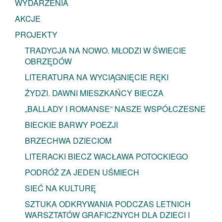
WYDARZENIA
AKCJE
PROJEKTY
TRADYCJA NA NOWO. MŁODZI W ŚWIECIE
OBRZĘDÓW
LITERATURA NA WYCIĄGNIĘCIE RĘKI
ŻYDZI. DAWNI MIESZKAŃCY BIECZA
„BALLADY I ROMANSE” NASZE WSPÓŁCZESNE
BIECKIE BARWY POEZJI
BRZECHWA DZIECIOM
LITERACKI BIECZ WACŁAWA POTOCKIEGO
PODRÓŻ ZA JEDEN UŚMIECH
SIEĆ NA KULTURĘ
SZTUKA ODKRYWANIA PODCZAS LETNICH
WARSZTATÓW GRAFICZNYCH DLA DZIECI I