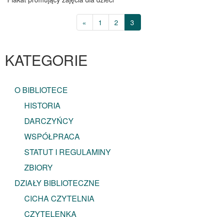
«
1
2
3
KATEGORIE
O BIBLIOTECE
HISTORIA
DARCZYŃCY
WSPÓŁPRACA
STATUT I REGULAMINY
ZBIORY
DZIAŁY BIBLIOTECZNE
CICHA CZYTELNIA
CZYTELENKA