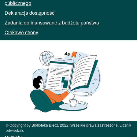
publicznego
Deklaracja dostępności
Zadania dofinansowane z budżetu państwa
Ciekawe strony
© Copyright by Biblioteka Biecz, 2022. Wszelkie prawa zastrzeżone, Licznik
odwiedzin:
1003049