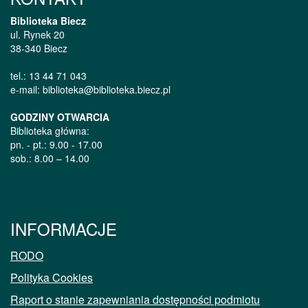
Biblioteka Biecz
ul. Rynek 20
38-340 Biecz
tel.: 13 44 71 043
e-mail: biblioteka@biblioteka.biecz.pl
GODZINY OTWARCIA
Biblioteka główna:
pn. - pt.: 9.00 - 17.00
sob.: 8.00 – 14.00
INFORMACJE
RODO
Polityka Cookies
Raport o stanie zapewniania dostępności podmiotu