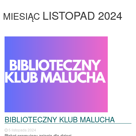
LISTOPAD 2024
MIESIĄC
BIBLIOTECZNY KLUB MALUCHA
5 listopada 2024
Plakat promujący zajęcia dla dzieci