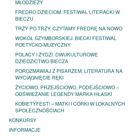
MŁODZIEŻY
FREDRO DZIECIOM. FESTIWAL LITERACKI W
BIECZU
TRZY PO TRZY. CZYTAMY FREDRĘ NA NOWO
WOKÓŁ SZYMBORSKIEJ. BIECKI FESTIWAL
POETYCKO-MUZYCZNY
POLACY I ŻYDZI. DWUKULTUROWE
DZIEDZICTWO BIECZA
POROZMAWIAJ Z PISARZEM. LITERATURA NA
WYCIĄGNIĘCIE RĘKI
ŻYCIOWO, PRZEJŚCIOWO, PODEJŚCIOWO –
ODŚWIEŻANIE LEGENDY MARKA HŁASKI
KOBIETYFEST! – MATKI I CÓRKI W LOKALNYCH
SPOŁECZNOŚCIACH
KONKURSY
INFORMACJE