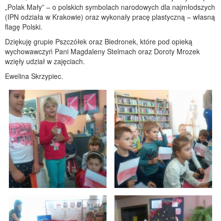
„Polak Mały” – o polskich symbolach narodowych dla najmłodszych
(IPN odziała w Krakowie) oraz wykonały pracę plastyczną – własną
flagę Polski.
Dziękuję grupie Pszczółek oraz Biedronek, które pod opieką
wychowawczyń Pani Magdaleny Stelmach oraz Doroty Mrozek
wzięły udział w zajęciach.
Ewelina Skrzypiec.