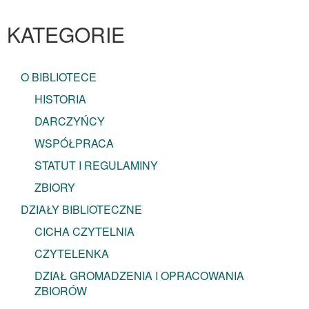
KATEGORIE
O BIBLIOTECE
HISTORIA
DARCZYŃCY
WSPÓŁPRACA
STATUT I REGULAMINY
ZBIORY
DZIAŁY BIBLIOTECZNE
CICHA CZYTELNIA
CZYTELENKA
DZIAŁ GROMADZENIA I OPRACOWANIA
ZBIORÓW