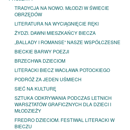
TRADYCJA NA NOWO. MŁODZI W ŚWIECIE
OBRZĘDÓW
LITERATURA NA WYCIĄGNIĘCIE RĘKI
ŻYDZI. DAWNI MIESZKAŃCY BIECZA
„BALLADY I ROMANSE” NASZE WSPÓŁCZESNE
BIECKIE BARWY POEZJI
BRZECHWA DZIECIOM
LITERACKI BIECZ WACŁAWA POTOCKIEGO
PODRÓŻ ZA JEDEN UŚMIECH
SIEĆ NA KULTURĘ
SZTUKA ODKRYWANIA PODCZAS LETNICH
WARSZTATÓW GRAFICZNYCH DLA DZIECI I
MŁODZIEŻY
FREDRO DZIECIOM. FESTIWAL LITERACKI W
BIECZU