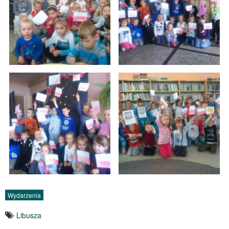
Wydarzenia
Libusza