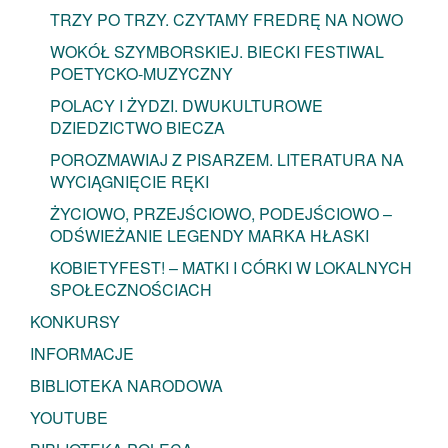
TRZY PO TRZY. CZYTAMY FREDRĘ NA NOWO
WOKÓŁ SZYMBORSKIEJ. BIECKI FESTIWAL
POETYCKO-MUZYCZNY
POLACY I ŻYDZI. DWUKULTUROWE
DZIEDZICTWO BIECZA
POROZMAWIAJ Z PISARZEM. LITERATURA NA
WYCIĄGNIĘCIE RĘKI
ŻYCIOWO, PRZEJŚCIOWO, PODEJŚCIOWO –
ODŚWIEŻANIE LEGENDY MARKA HŁASKI
KOBIETYFEST! – MATKI I CÓRKI W LOKALNYCH
SPOŁECZNOŚCIACH
KONKURSY
INFORMACJE
BIBLIOTEKA NARODOWA
YOUTUBE