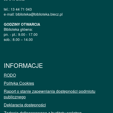
tel.: 13 44 71 043
e-mail: biblioteka@biblioteka.biecz.pl
GODZINY OTWARCIA
Biblioteka główna:
pn. - pt.: 9.00 - 17.00
sob.: 8.00 – 14.00
INFORMACJE
RODO
Polityka Cookies
Raport o stanie zapewniania dostępności podmiotu
publicznego
Deklaracja dostępności
Zadania dofinansowane z budżetu państwa