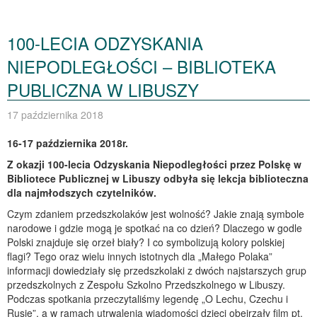
100-LECIA ODZYSKANIA
NIEPODLEGŁOŚCI – BIBLIOTEKA
PUBLICZNA W LIBUSZY
17 października 2018
16-17 października 2018r.
Z okazji 100-lecia Odzyskania Niepodległości przez Polskę w
Bibliotece Publicznej w Libuszy odbyła się lekcja biblioteczna
dla najmłodszych czytelników.
Czym zdaniem przedszkolaków jest wolność? Jakie znają symbole
narodowe i gdzie mogą je spotkać na co dzień? Dlaczego w godle
Polski znajduje się orzeł biały? I co symbolizują kolory polskiej
flagi? Tego oraz wielu innych istotnych dla „Małego Polaka”
informacji dowiedziały się przedszkolaki z dwóch najstarszych grup
przedszkolnych z Zespołu Szkolno Przedszkolnego w Libuszy.
Podczas spotkania przeczytaliśmy legendę „O Lechu, Czechu i
Rusie”, a w ramach utrwalenia wiadomości dzieci obejrzały film pt.