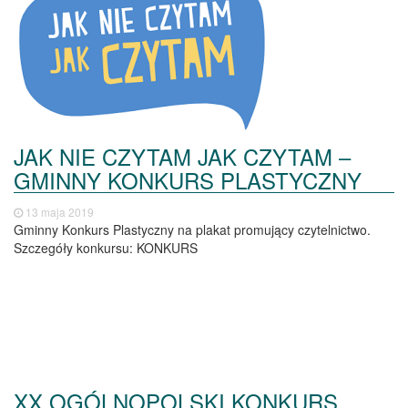
JAK NIE CZYTAM JAK CZYTAM –
GMINNY KONKURS PLASTYCZNY
13 maja 2019
Gminny Konkurs Plastyczny na plakat promujący czytelnictwo.
Szczegóły konkursu: KONKURS
XX OGÓLNOPOLSKI KONKURS