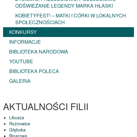
ODŚWIEŻANIE LEGENDY MARKA HŁASKI
KOBIETYFEST! – MATKI I CÓRKI W LOKALNYCH
SPOŁECZNOŚCIACH
KONKURSY
INFORMACJE
BIBLIOTEKA NARODOWA
YOUTUBE
BIBLIOTEKA POLECA
GALERIA
AKTUALNOŚCI FILII
Libusza
Rożnowice
Głęboka
Binarowa