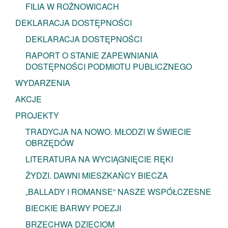
FILIA W ROŻNOWICACH
DEKLARACJA DOSTĘPNOŚCI
DEKLARACJA DOSTĘPNOŚCI
RAPORT O STANIE ZAPEWNIANIA
DOSTĘPNOŚCI PODMIOTU PUBLICZNEGO
WYDARZENIA
AKCJE
PROJEKTY
TRADYCJA NA NOWO. MŁODZI W ŚWIECIE
OBRZĘDÓW
LITERATURA NA WYCIĄGNIĘCIE RĘKI
ŻYDZI. DAWNI MIESZKAŃCY BIECZA
„BALLADY I ROMANSE” NASZE WSPÓŁCZESNE
BIECKIE BARWY POEZJI
BRZECHWA DZIECIOM