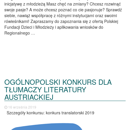
inicjatywę z młodzieżą Masz chęć na zmiany? Chcesz rozwinąć
swoje pasje? A może chcesz poznać co cie pasjonuje? Sprawdź
siebie, nawiąż współpracę z różnymi instytucjami oraz swoimi
rówieśnikami! Zapraszamy do zapoznania się z ofertą Polskiej
Fundacji Dzieci i Młodzieży i aplikowania wniosków do
Regionalnego …
OGÓLNOPOLSKI KONKURS DLA
TŁUMACZY LITERATURY
AUSTRIACKIEJ
16 września 2019
Szczegóły konkursu: konkurs translatorski 2019