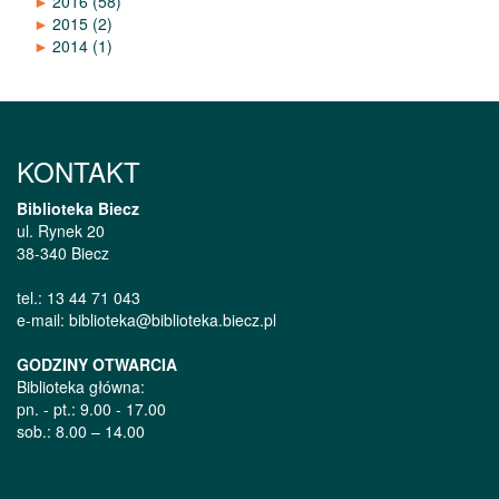
►
2016
(58)
►
2015
(2)
►
2014
(1)
KONTAKT
Biblioteka Biecz
ul. Rynek 20
38-340 Biecz
tel.: 13 44 71 043
e-mail: biblioteka@biblioteka.biecz.pl
GODZINY OTWARCIA
Biblioteka główna:
pn. - pt.: 9.00 - 17.00
sob.: 8.00 – 14.00