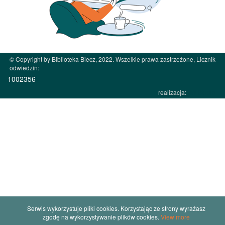
© Copyright by Biblioteka Biecz, 2022. Wszelkie prawa zastrzeżone, Licznik
odwiedzin:
1002356
realizacja:
JW Studio
Serwis wykorzystuje pliki cookies. Korzystając ze strony wyrażasz
zgodę na wykorzystywanie plików cookies.
View more