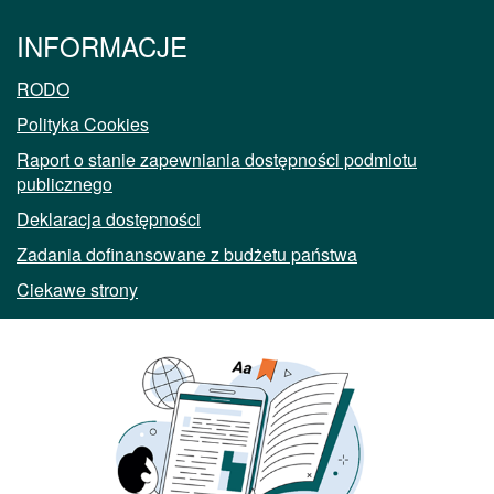
INFORMACJE
RODO
Polityka Cookies
Raport o stanie zapewniania dostępności podmiotu
publicznego
Deklaracja dostępności
Zadania dofinansowane z budżetu państwa
Ciekawe strony