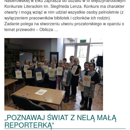
Nasierowskiej w Ełku zaprasza do udziału w III Międzynarodowym
Konkursie Literackim im. Siegfrieda Lenza. Konkurs ma charakter
otwarty i mogą wziąć w nim udział wszystkie osoby pełnoletnie (z
wyłączeniem pracowników bibliotek i członków ich rodzin).
Zadanie polega na stworzeniu utworu prozatorskiego w oparciu o
temat przewodni – Oblicza …
„POZNAWAJ ŚWIAT Z NELĄ MAŁĄ
REPORTERKĄ”