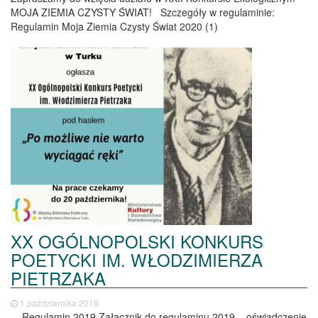
MOJA ZIEMIA CZYSTY ŚWIAT! Szczegóły w regulaminie:
Regulamin Moja Ziemia Czysty Świat 2020 (1)
XX OGÓLNOPOLSKI KONKURS
POETYCKI IM. WŁODZIMIERZA
PIETRZAKA
1 października 2019
Regulamin 2019 Załącznik do regulaminu 2019 – oświadczenie