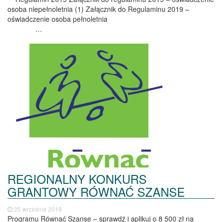
osoba niepełnoletnia (1) Załącznik do Regulaminu 2019 –
oświadczenie osoba pełnoletnia
…
REGIONALNY KONKURS
GRANTOWY RÓWNAĆ SZANSE
25 września 2019
Programu Równać Szanse – sprawdź i aplikuj o 8 500 zł na