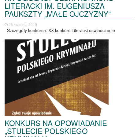
LITERACKI IM. EUGENIUSZA
PAUKSZTY „MAŁE OJCZYZNY”
26 kwietnia 2019
Szczegóły konkursu: XX konkurs Literacki oswiadczenie
KONKURS NA OPOWIADANIE
„STULECIE POLSKIEGO