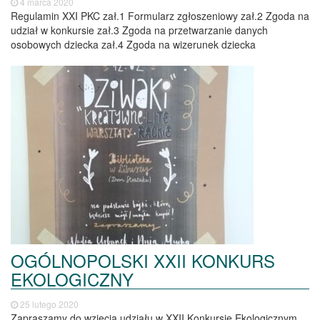
4 marca 2020
Regulamin XXI PKC zał.1 Formularz zgłoszeniowy zał.2 Zgoda na
udział w konkursie zał.3 Zgoda na przetwarzanie danych
osobowych dziecka zał.4 Zgoda na wizerunek dziecka
OGÓLNOPOLSKI XXII KONKURS
EKOLOGICZNY
25 lutego 2020
Zapraszamy do wzięcia udziału w XXII Konkursie Ekologicznym