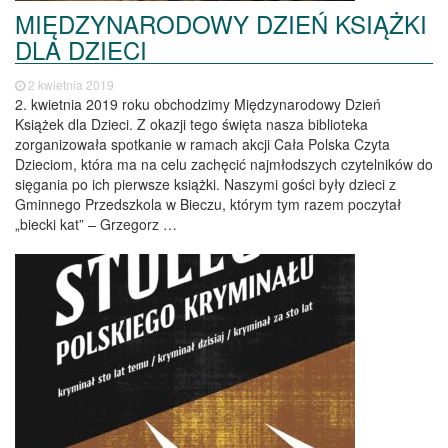
MIĘDZYNARODOWY DZIEŃ KSIĄŻKI
DLA DZIECI
2 kwietnia 2019
2. kwietnia 2019 roku obchodzimy Międzynarodowy Dzień
Książek dla Dzieci. Z okazji tego święta nasza biblioteka
zorganizowała spotkanie w ramach akcji Cała Polska Czyta
Dzieciom, która ma na celu zachęcić najmłodszych czytelników do
sięgania po ich pierwsze książki. Naszymi gości były dzieci z
Gminnego Przedszkola w Bieczu, którym tym razem poczytał
„biecki kat” – Grzegorz …