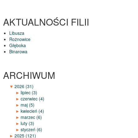
AKTUALNOŚCI FILII
Libusza
Rożnowice
Głęboka
Binarowa
ARCHIWUM
▼
2026
(31)
►
lipiec
(3)
►
czerwiec
(4)
►
maj
(5)
►
kwiecień
(4)
►
marzec
(6)
►
luty
(3)
►
styczeń
(6)
►
2025
(121)