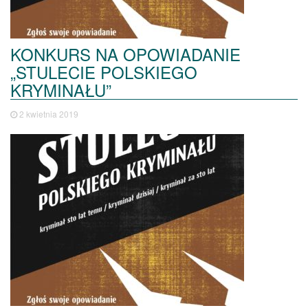
KONKURS NA OPOWIADANIE
„STULECIE POLSKIEGO
KRYMINAŁU”
2 kwietnia 2019