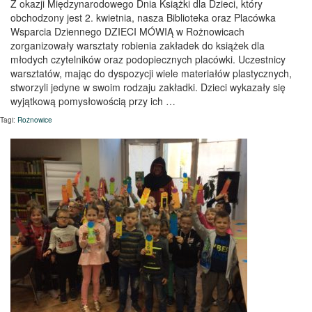
Z okazji Międzynarodowego Dnia Książki dla Dzieci, który
obchodzony jest 2. kwietnia, nasza Biblioteka oraz Placówka
Wsparcia Dziennego DZIECI MÓWIĄ w Rożnowicach
zorganizowały warsztaty robienia zakładek do książek dla
młodych czytelników oraz podopiecznych placówki. Uczestnicy
warsztatów, mając do dyspozycji wiele materiałów plastycznych,
stworzyli jedyne w swoim rodzaju zakładki. Dzieci wykazały się
wyjątkową pomysłowością przy ich …
Tagi:
Rożnowice