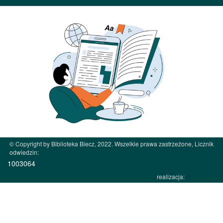
© Copyright by Biblioteka Biecz, 2022. Wszelkie prawa zastrzeżone, Licznik
odwiedzin:
1003064
realizacja:
JW Studio