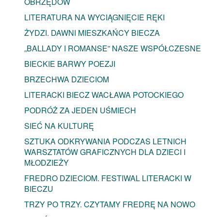
OBRZĘDÓW
LITERATURA NA WYCIĄGNIĘCIE RĘKI
ŻYDZI. DAWNI MIESZKAŃCY BIECZA
„BALLADY I ROMANSE” NASZE WSPÓŁCZESNE
BIECKIE BARWY POEZJI
BRZECHWA DZIECIOM
LITERACKI BIECZ WACŁAWA POTOCKIEGO
PODRÓŻ ZA JEDEN UŚMIECH
SIEĆ NA KULTURĘ
SZTUKA ODKRYWANIA PODCZAS LETNICH
WARSZTATÓW GRAFICZNYCH DLA DZIECI I
MŁODZIEŻY
FREDRO DZIECIOM. FESTIWAL LITERACKI W
BIECZU
TRZY PO TRZY. CZYTAMY FREDRĘ NA NOWO