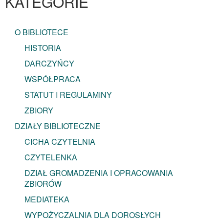
KATEGORIE
O BIBLIOTECE
HISTORIA
DARCZYŃCY
WSPÓŁPRACA
STATUT I REGULAMINY
ZBIORY
DZIAŁY BIBLIOTECZNE
CICHA CZYTELNIA
CZYTELENKA
DZIAŁ GROMADZENIA I OPRACOWANIA
ZBIORÓW
MEDIATEKA
WYPOŻYCZALNIA DLA DOROSŁYCH