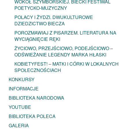
WOKÓŁ SZYMBORSKIEJ. BIECKI FESTIWAL
POETYCKO-MUZYCZNY
POLACY I ŻYDZI. DWUKULTUROWE
DZIEDZICTWO BIECZA
POROZMAWIAJ Z PISARZEM. LITERATURA NA
WYCIĄGNIĘCIE RĘKI
ŻYCIOWO, PRZEJŚCIOWO, PODEJŚCIOWO –
ODŚWIEŻANIE LEGENDY MARKA HŁASKI
KOBIETYFEST! – MATKI I CÓRKI W LOKALNYCH
SPOŁECZNOŚCIACH
KONKURSY
INFORMACJE
BIBLIOTEKA NARODOWA
YOUTUBE
BIBLIOTEKA POLECA
GALERIA