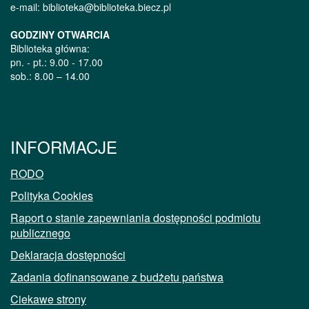
e-mail: biblioteka@biblioteka.biecz.pl
GODZINY OTWARCIA
Biblioteka główna:
pn. - pt.: 9.00 - 17.00
sob.: 8.00 – 14.00
INFORMACJE
RODO
Polityka Cookies
Raport o stanie zapewniania dostępności podmiotu
publicznego
Deklaracja dostępności
Zadania dofinansowane z budżetu państwa
Ciekawe strony