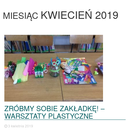
KWIECIEŃ 2019
MIESIĄC
ZRÓBMY SOBIE ZAKŁADKĘ! –
WARSZTATY PLASTYCZNE
3 kwietnia 2019